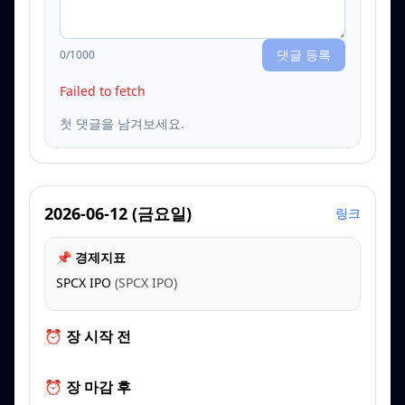
댓글 등록
0
/1000
Failed to fetch
첫 댓글을 남겨보세요.
2026-06-12
(
금요일
)
링크
📌 경제지표
SPCX IPO
(
SPCX IPO
)
⏰ 장 시작 전
⏰ 장 마감 후