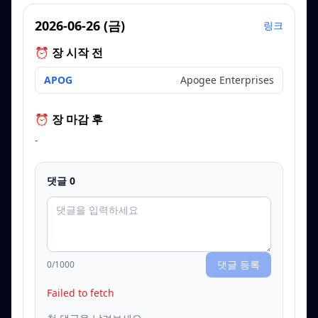
2026-06-26
(
금
)
링크
⏰ 장 시작 전
APOG
Apogee Enterprises
⏰ 장 마감 후
-
댓글
0
댓글 등록
0
/1000
Failed to fetch