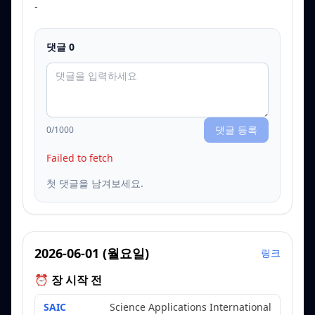
-
댓글
0
댓글 등록
0
/1000
Failed to fetch
첫 댓글을 남겨보세요.
2026-06-01
(
월요일
)
링크
⏰ 장 시작 전
SAIC
Science Applications International