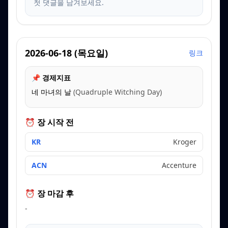
첫 댓글을 남겨보세요.
2026-06-18
(
목요일
)
링크
📌 경제지표
네 마녀의 날
(
Quadruple Witching Day
)
⏰ 장 시작 전
KR
Kroger
ACN
Accenture
⏰ 장 마감 후
-