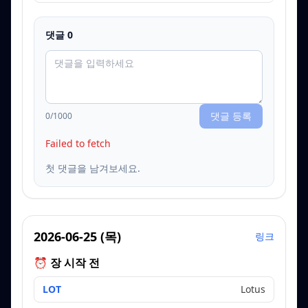
댓글
0
댓글 등록
0
/1000
Failed to fetch
첫 댓글을 남겨보세요.
2026-06-25
(
목
)
링크
⏰ 장 시작 전
LOT
Lotus