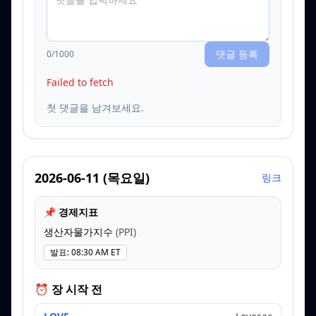
댓글 등록
0
/1000
Failed to fetch
첫 댓글을 남겨보세요.
2026-06-11
(
목요일
)
링크
📌 경제지표
생산자물가지수
(
PPI
)
발표
:
08:30 AM ET
⏰ 장 시작 전