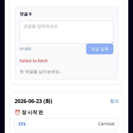
댓글
0
댓글 등록
0
/1000
Failed to fetch
첫 댓글을 남겨보세요.
2026-06-23
(
화
)
링크
⏰ 장 시작 전
CCL
Carnival