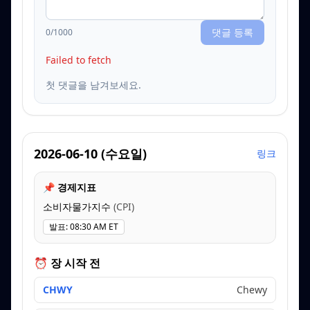
댓글 등록
0
/1000
Failed to fetch
첫 댓글을 남겨보세요.
2026-06-10
(
수요일
)
링크
📌 경제지표
소비자물가지수
(
CPI
)
발표
:
08:30 AM ET
⏰ 장 시작 전
CHWY
Chewy