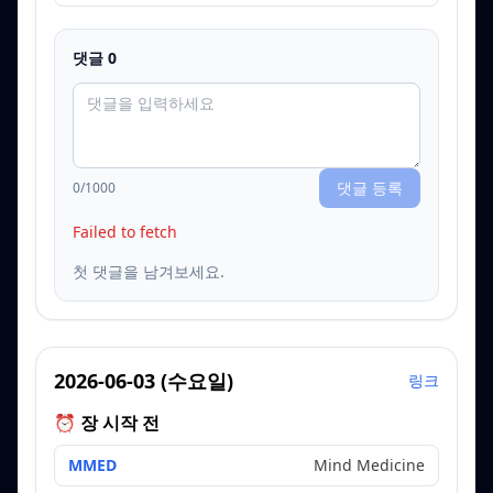
댓글
0
댓글 등록
0
/1000
Failed to fetch
첫 댓글을 남겨보세요.
2026-06-03
(
수요일
)
링크
⏰ 장 시작 전
MMED
Mind Medicine