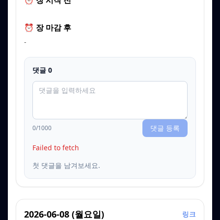
⏰ 장 시작 전
⏰ 장 마감 후
-
댓글
0
댓글 등록
0
/1000
Failed to fetch
첫 댓글을 남겨보세요.
2026-06-08
(
월요일
)
링크