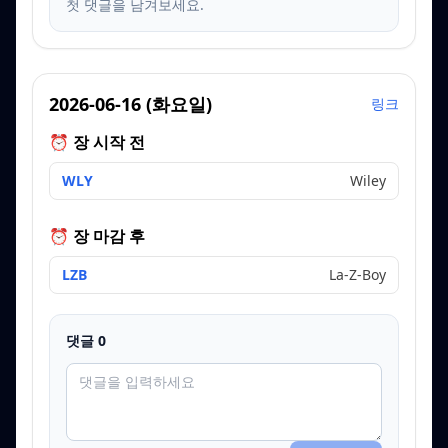
첫 댓글을 남겨보세요.
2026-06-16
(
화요일
)
링크
⏰ 장 시작 전
WLY
Wiley
⏰ 장 마감 후
LZB
La-Z-Boy
댓글
0