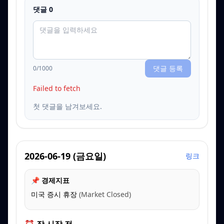
댓글
0
댓글 등록
0
/1000
Failed to fetch
첫 댓글을 남겨보세요.
2026-06-19
(
금요일
)
링크
📌 경제지표
미국 증시 휴장
(
Market Closed
)