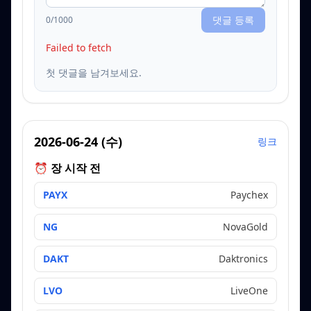
댓글 등록
0
/1000
Failed to fetch
첫 댓글을 남겨보세요.
2026-06-24
(
수
)
링크
⏰ 장 시작 전
PAYX
Paychex
NG
NovaGold
DAKT
Daktronics
LVO
LiveOne