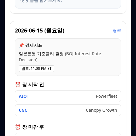
첫 댓글을 남겨보세요.
2026-06-15
(
월요일
)
링크
📌 경제지표
일본은행 기준금리 결정
(
BOJ Interest Rate
Decision
)
발표
:
11:00 PM ET
⏰ 장 시작 전
AIOT
Powerfleet
CGC
Canopy Growth
⏰ 장 마감 후