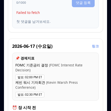
댓글 등록
0
/1000
Failed to fetch
첫 댓글을 남겨보세요.
2026-06-17
(
수요일
)
링크
📌 경제지표
FOMC 기준금리 결정
(
FOMC Interest Rate
Decision
)
발표
:
02:00 PM ET
케빈 워시 기자회견
(
Kevin Warsh Press
Conference
)
발표
:
02:30 PM ET
⏰ 장 시작 전