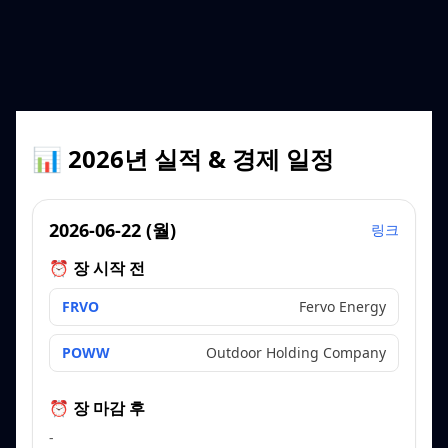
📊 2026년 실적 & 경제 일정
2026-06-22
(
월
)
링크
⏰ 장 시작 전
FRVO
Fervo Energy
POWW
Outdoor Holding Company
⏰ 장 마감 후
-