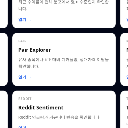
최근 수익률이 전체 분포에서 몇 σ 수준인지 확인합
니다.
열기 →
PAIR
Pair Explorer
유사 종목이나 ETF 대비 디커플링, 상대가격 이탈을
확인합니다.
열기 →
REDDIT
Reddit Sentiment
인
Reddit 언급량과 커뮤니티 반응을 확인합니다.
열기 →