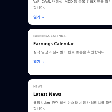
VaR, CVaR, 변동성, MDD 등 종목 위험지표를 확인
합니다.
열기 →
EARNINGS CALENDAR
Earnings Calendar
실적 일정과 날짜별 이벤트 흐름을 확인합니다.
열기 →
NEWS
Latest News
해당 ticker 관련 최신 뉴스와 시장 내러티브를 확
합니다.