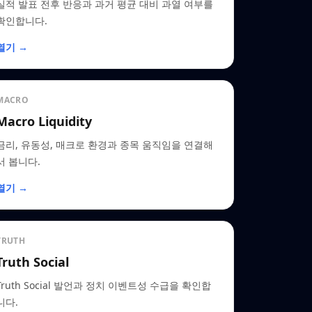
실적 발표 전후 반응과 과거 평균 대비 과열 여부를
확인합니다.
열기 →
MACRO
Macro Liquidity
금리, 유동성, 매크로 환경과 종목 움직임을 연결해
서 봅니다.
열기 →
TRUTH
Truth Social
Truth Social 발언과 정치 이벤트성 수급을 확인합
니다.