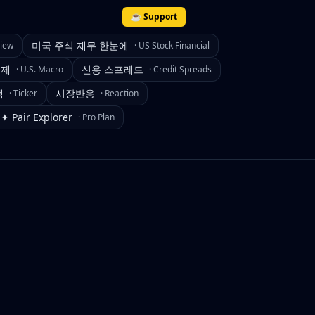
☕ Support
미국 주식 재무 한눈에
view
·
US Stock Financial
경제
신용 스프레드
·
U.S. Macro
·
Credit Spreads
색
시장반응
·
Ticker
·
Reaction
✦ Pair Explorer
·
Pro Plan