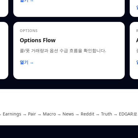
OPTIONS
Options Flow
콜/풋 거래량과 옵션 수급 흐름을 확인합니다.
열기 →
 Earnings → Pair → Macro → News → Reddit → Truth →