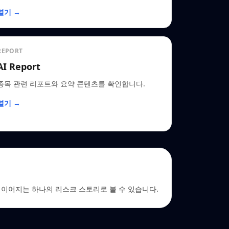
열기 →
REPORT
AI Report
종목 관련 리포트와 요약 콘텐츠를 확인합니다.
열기 →
 EDGAR로 이어지는 하나의 리스크 스토리로 볼 수 있습니다.