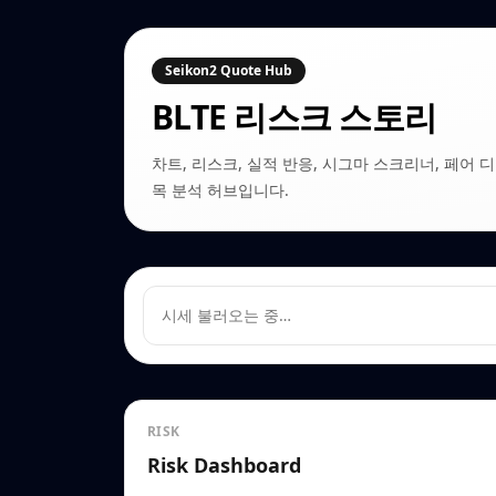
Seikon2 Quote Hub
BLTE
리스크 스토리
차트, 리스크, 실적 반응, 시그마 스크리너, 페어 디커플링
목 분석 허브입니다.
시세 불러오는 중…
RISK
Risk Dashboard