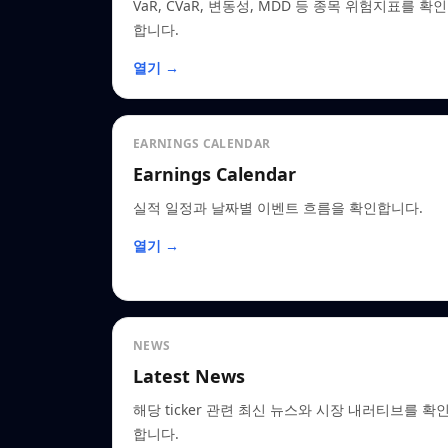
VaR, CVaR, 변동성, MDD 등 종목 위험지표를 확인
합니다.
열기 →
EARNINGS CALENDAR
Earnings Calendar
실적 일정과 날짜별 이벤트 흐름을 확인합니다.
열기 →
NEWS
Latest News
해당 ticker 관련 최신 뉴스와 시장 내러티브를 확
합니다.