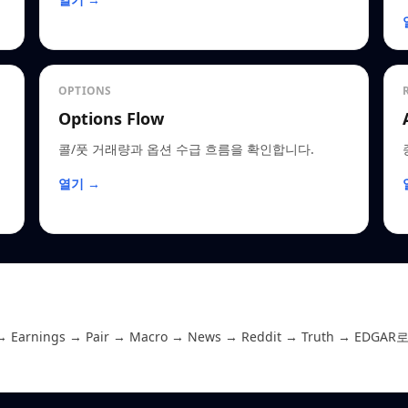
OPTIONS
Options Flow
콜/풋 거래량과 옵션 수급 흐름을 확인합니다.
열기 →
 Earnings → Pair → Macro → News → Reddit → Truth →