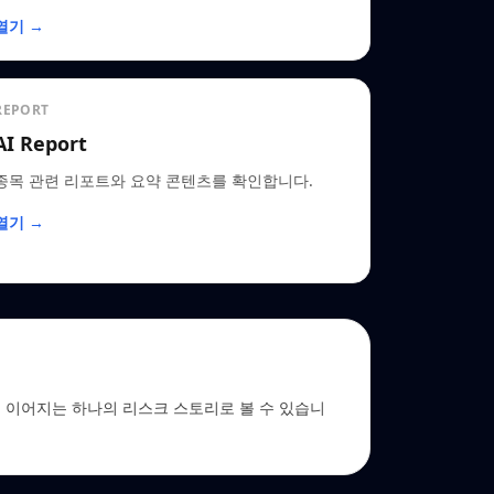
열기 →
REPORT
AI Report
종목 관련 리포트와 요약 콘텐츠를 확인합니다.
열기 →
 EDGAR로 이어지는 하나의 리스크 스토리로 볼 수 있습니