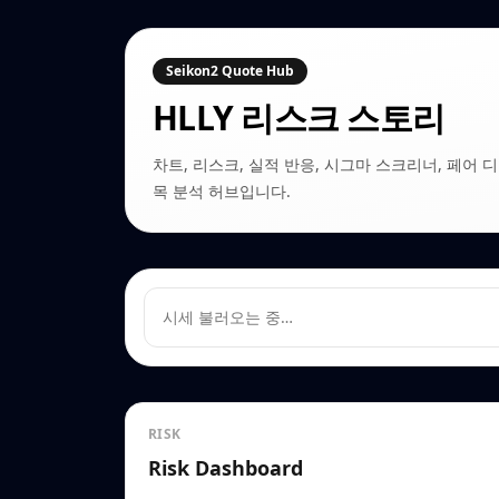
Seikon2 Quote Hub
HLLY
리스크 스토리
차트, 리스크, 실적 반응, 시그마 스크리너, 페어 디커플링
목 분석 허브입니다.
시세 불러오는 중…
RISK
Risk Dashboard