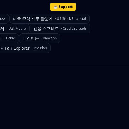
☕ Support
미국 주식 재무 한눈에
view
·
US Stock Financial
경제
신용 스프레드
·
U.S. Macro
·
Credit Spreads
색
시장반응
·
Ticker
·
Reaction
✦ Pair Explorer
·
Pro Plan