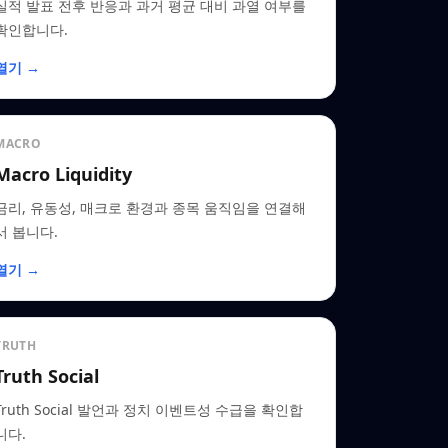
실적 발표 전후 반응과 과거 평균 대비 과열 여부를
확인합니다.
열기 →
MACRO
Macro Liquidity
금리, 유동성, 매크로 환경과 종목 움직임을 연결해
서 봅니다.
열기 →
TRUTH
Truth Social
Truth Social 발언과 정치 이벤트성 수급을 확인합
니다.