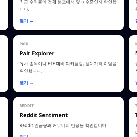
최근 수익률이 전체 분포에서 몇 σ 수준인지 확인합
니다.
열기 →
PAIR
Pair Explorer
유사 종목이나 ETF 대비 디커플링, 상대가격 이탈을
확인합니다.
열기 →
REDDIT
Reddit Sentiment
인
Reddit 언급량과 커뮤니티 반응을 확인합니다.
열기 →