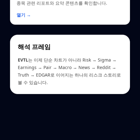
종목 관련 리포트와 요약 콘텐츠를 확인합니다.
열기 →
해석 프레임
EVTL
는 이제 단순 차트가 아니라 Risk → Sigma →
Earnings → Pair → Macro → News → Reddit →
Truth → EDGAR로 이어지는 하나의 리스크 스토리로
볼 수 있습니다.