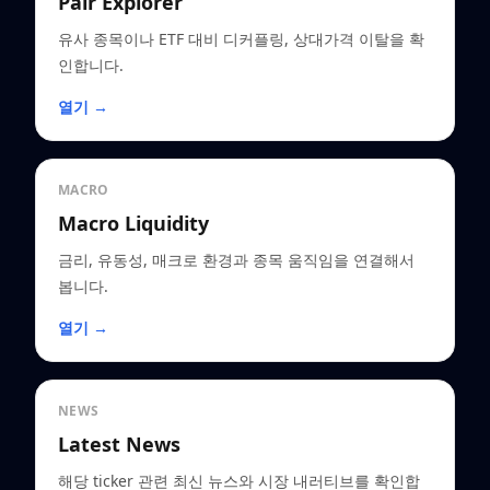
Pair Explorer
유사 종목이나 ETF 대비 디커플링, 상대가격 이탈을 확
인합니다.
열기 →
MACRO
Macro Liquidity
금리, 유동성, 매크로 환경과 종목 움직임을 연결해서
봅니다.
열기 →
NEWS
Latest News
해당 ticker 관련 최신 뉴스와 시장 내러티브를 확인합