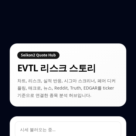
Seikon2 Quote Hub
EVTL
리스크 스토리
차트, 리스크, 실적 반응, 시그마 스크리너, 페어 디커
플링, 매크로, 뉴스, Reddit, Truth, EDGAR를 ticker
기준으로 연결한 종목 분석 허브입니다.
시세 불러오는 중…