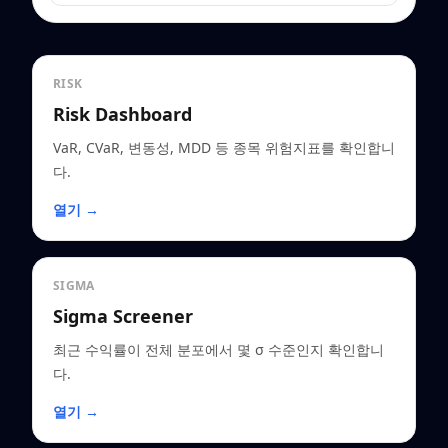
RISK
Risk Dashboard
VaR, CVaR, 변동성, MDD 등 종목 위험지표를 확인합니
다.
열기 →
SIGMA
Sigma Screener
최근 수익률이 전체 분포에서 몇 σ 수준인지 확인합니
다.
열기 →