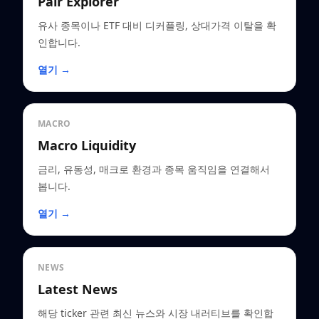
Pair Explorer
유사 종목이나 ETF 대비 디커플링, 상대가격 이탈을 확
인합니다.
열기 →
MACRO
Macro Liquidity
금리, 유동성, 매크로 환경과 종목 움직임을 연결해서
봅니다.
열기 →
NEWS
Latest News
해당 ticker 관련 최신 뉴스와 시장 내러티브를 확인합