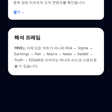
종목 관련 리포트와 요약 콘텐츠를 확인합니다.
열기 →
해석 프레임
TRVI
는 이제 단순 차트가 아니라 Risk → Sigma →
Earnings → Pair → Macro → News → Reddit →
Truth → EDGAR로 이어지는 하나의 리스크 스토리로
볼 수 있습니다.