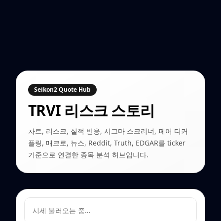
Seikon2 Quote Hub
TRVI
리스크 스토리
차트, 리스크, 실적 반응, 시그마 스크리너, 페어 디커
플링, 매크로, 뉴스, Reddit, Truth, EDGAR를 ticker
기준으로 연결한 종목 분석 허브입니다.
시세 불러오는 중…