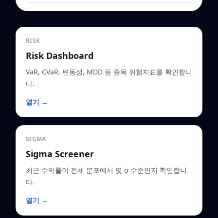
RISK
Risk Dashboard
VaR, CVaR, 변동성, MDD 등 종목 위험지표를 확인합니
다.
열기 →
SIGMA
Sigma Screener
최근 수익률이 전체 분포에서 몇 σ 수준인지 확인합니
다.
열기 →