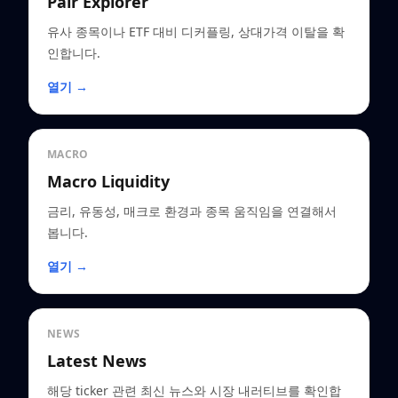
Pair Explorer
유사 종목이나 ETF 대비 디커플링, 상대가격 이탈을 확
인합니다.
열기 →
MACRO
Macro Liquidity
금리, 유동성, 매크로 환경과 종목 움직임을 연결해서
봅니다.
열기 →
NEWS
Latest News
해당 ticker 관련 최신 뉴스와 시장 내러티브를 확인합