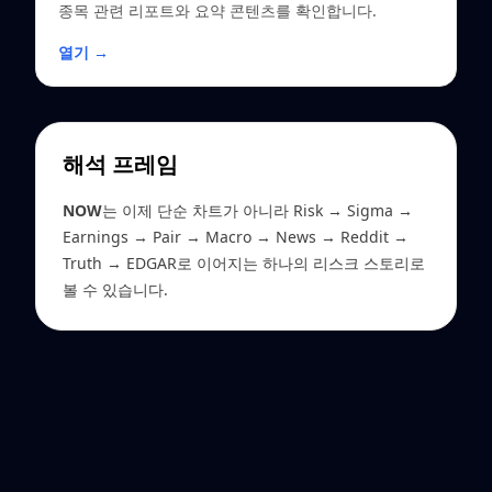
종목 관련 리포트와 요약 콘텐츠를 확인합니다.
열기 →
해석 프레임
NOW
는 이제 단순 차트가 아니라 Risk → Sigma →
Earnings → Pair → Macro → News → Reddit →
Truth → EDGAR로 이어지는 하나의 리스크 스토리로
볼 수 있습니다.