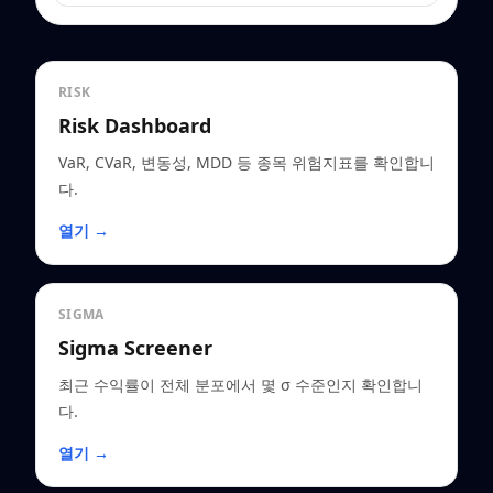
RISK
Risk Dashboard
VaR, CVaR, 변동성, MDD 등 종목 위험지표를 확인합니
다.
열기 →
SIGMA
Sigma Screener
최근 수익률이 전체 분포에서 몇 σ 수준인지 확인합니
다.
열기 →