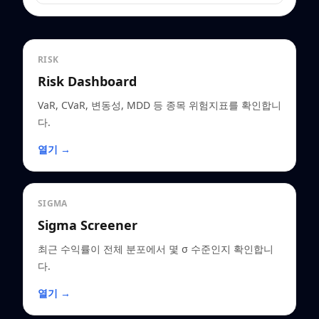
RISK
Risk Dashboard
VaR, CVaR, 변동성, MDD 등 종목 위험지표를 확인합니
다.
열기 →
SIGMA
Sigma Screener
최근 수익률이 전체 분포에서 몇 σ 수준인지 확인합니
다.
열기 →