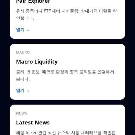
Pair Explorer
유사 종목이나 ETF 대비 디커플링, 상대가격 이탈을 확
인합니다.
열기 →
MACRO
Macro Liquidity
금리, 유동성, 매크로 환경과 종목 움직임을 연결해서
봅니다.
열기 →
NEWS
Latest News
해당 ticker 관련 최신 뉴스와 시장 내러티브를 확인합