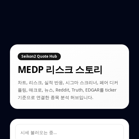
Seikon2 Quote Hub
MEDP
리스크 스토리
차트, 리스크, 실적 반응, 시그마 스크리너, 페어 디커
플링, 매크로, 뉴스, Reddit, Truth, EDGAR를 ticker
기준으로 연결한 종목 분석 허브입니다.
시세 불러오는 중…