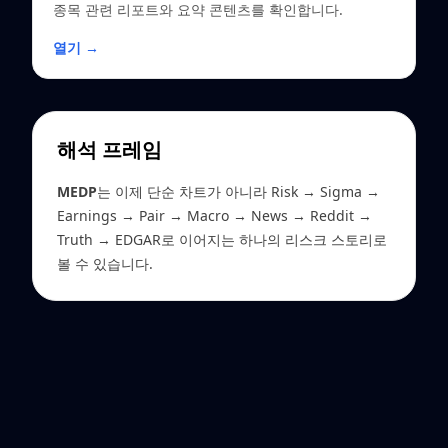
종목 관련 리포트와 요약 콘텐츠를 확인합니다.
열기 →
해석 프레임
MEDP
는 이제 단순 차트가 아니라 Risk → Sigma →
Earnings → Pair → Macro → News → Reddit →
Truth → EDGAR로 이어지는 하나의 리스크 스토리로
볼 수 있습니다.