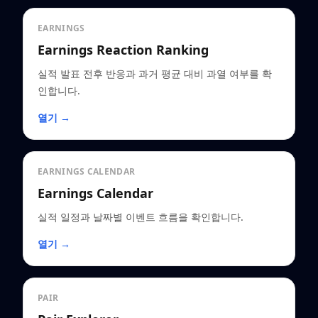
EARNINGS
Earnings Reaction Ranking
실적 발표 전후 반응과 과거 평균 대비 과열 여부를 확
인합니다.
열기 →
EARNINGS CALENDAR
Earnings Calendar
실적 일정과 날짜별 이벤트 흐름을 확인합니다.
열기 →
PAIR