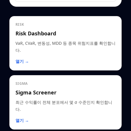
RISK
Risk Dashboard
VaR, CVaR, 변동성, MDD 등 종목 위험지표를 확인합니
다.
열기 →
SIGMA
Sigma Screener
최근 수익률이 전체 분포에서 몇 σ 수준인지 확인합니
다.
열기 →