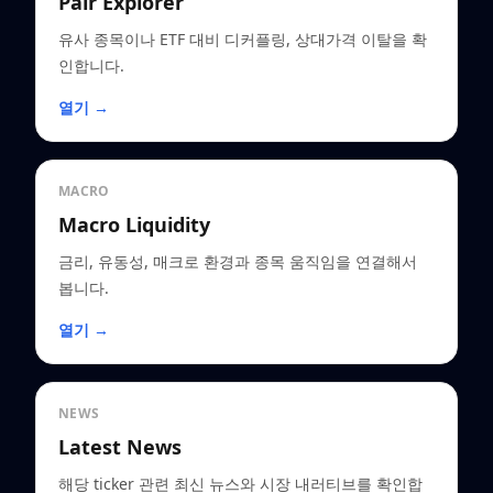
Pair Explorer
유사 종목이나 ETF 대비 디커플링, 상대가격 이탈을 확
인합니다.
열기 →
MACRO
Macro Liquidity
금리, 유동성, 매크로 환경과 종목 움직임을 연결해서
봅니다.
열기 →
NEWS
Latest News
해당 ticker 관련 최신 뉴스와 시장 내러티브를 확인합