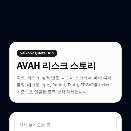
Seikon2 Quote Hub
AVAH
리스크 스토리
차트, 리스크, 실적 반응, 시그마 스크리너, 페어 디커
플링, 매크로, 뉴스, Reddit, Truth, EDGAR를 ticker
기준으로 연결한 종목 분석 허브입니다.
시세 불러오는 중…