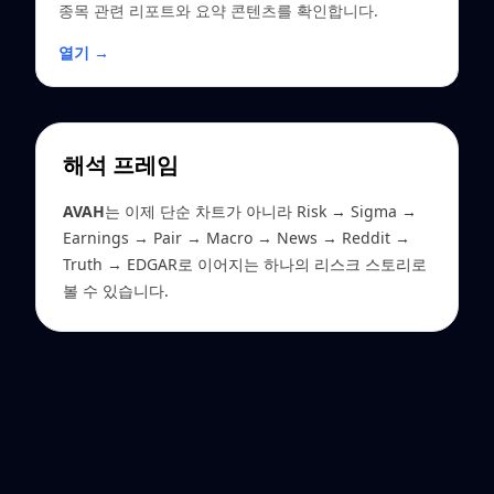
종목 관련 리포트와 요약 콘텐츠를 확인합니다.
열기 →
해석 프레임
AVAH
는 이제 단순 차트가 아니라 Risk → Sigma →
Earnings → Pair → Macro → News → Reddit →
Truth → EDGAR로 이어지는 하나의 리스크 스토리로
볼 수 있습니다.