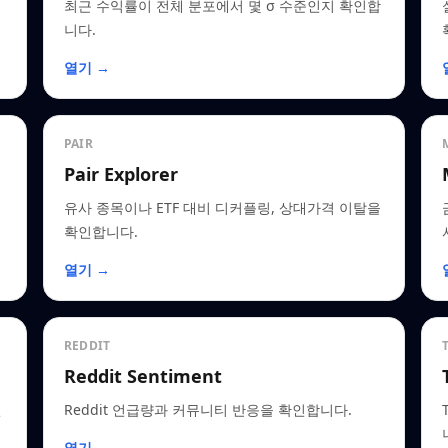
최근 수익률이 전체 분포에서 몇 σ 수준인지 확인합
니다.
열기 →
PAIR
Pair Explorer
유사 종목이나 ETF 대비 디커플링, 상대가격 이탈을
확인합니다.
열기 →
REDDIT
Reddit Sentiment
인
Reddit 언급량과 커뮤니티 반응을 확인합니다.
열기 →