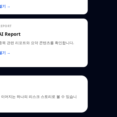
열기 →
REPORT
AI Report
종목 관련 리포트와 요약 콘텐츠를 확인합니다.
열기 →
 EDGAR로 이어지는 하나의 리스크 스토리로 볼 수 있습니