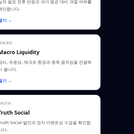
실적 발표 전후 반응과 과거 평균 대비 과열 여부를
확인합니다.
열기 →
MACRO
Macro Liquidity
금리, 유동성, 매크로 환경과 종목 움직임을 연결해
서 봅니다.
열기 →
TRUTH
Truth Social
Truth Social 발언과 정치 이벤트성 수급을 확인합
니다.