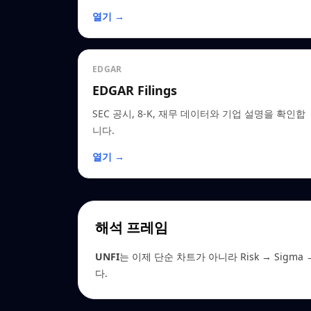
열기 →
EDGAR
EDGAR Filings
SEC 공시, 8-K, 재무 데이터와 기업 설명을 확인합
니다.
열기 →
해석 프레임
UNFI
는 이제 단순 차트가 아니라 Risk → Sigma →
다.