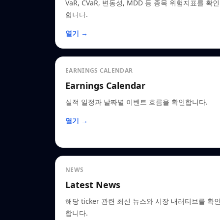
VaR, CVaR, 변동성, MDD 등 종목 위험지표를 확인
합니다.
열기 →
EARNINGS CALENDAR
Earnings Calendar
실적 일정과 날짜별 이벤트 흐름을 확인합니다.
열기 →
NEWS
Latest News
해당 ticker 관련 최신 뉴스와 시장 내러티브를 확
합니다.