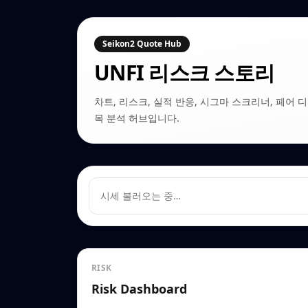
Seikon2 Quote Hub
UNFI
리스크 스토리
차트, 리스크, 실적 반응, 시그마 스크리너, 페어 디커플링
목 분석 허브입니다.
시세 불러오는 중…
RISK
Risk Dashboard