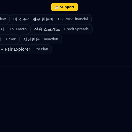
☕ Support
미국 주식 재무 한눈에
view
·
US Stock Financial
경제
신용 스프레드
·
U.S. Macro
·
Credit Spreads
색
시장반응
·
Ticker
·
Reaction
✦ Pair Explorer
·
Pro Plan