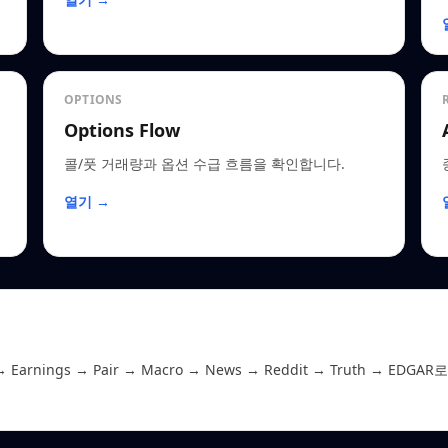
OPTIONS
Options Flow
콜/풋 거래량과 옵션 수급 흐름을 확인합니다.
열기 →
 Earnings → Pair → Macro → News → Reddit → Truth →