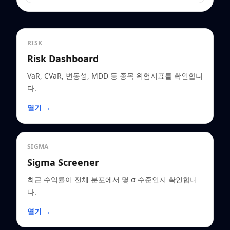
RISK
Risk Dashboard
VaR, CVaR, 변동성, MDD 등 종목 위험지표를 확인합니
다.
열기 →
SIGMA
Sigma Screener
최근 수익률이 전체 분포에서 몇 σ 수준인지 확인합니
다.
열기 →