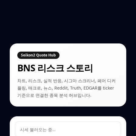
Seikon2 Quote Hub
BNS
리스크 스토리
차트, 리스크, 실적 반응, 시그마 스크리너, 페어 디커
플링, 매크로, 뉴스, Reddit, Truth, EDGAR를 ticker
기준으로 연결한 종목 분석 허브입니다.
시세 불러오는 중…