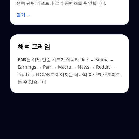
종목 관련 리포트와 요약 콘텐츠를 확인합니다.
열기 →
해석 프레임
BNS
는 이제 단순 차트가 아니라 Risk → Sigma →
Earnings → Pair → Macro → News → Reddit →
Truth → EDGAR로 이어지는 하나의 리스크 스토리로
볼 수 있습니다.