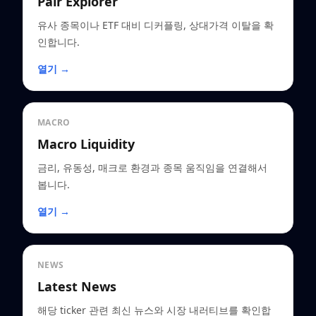
Pair Explorer
유사 종목이나 ETF 대비 디커플링, 상대가격 이탈을 확
인합니다.
열기 →
MACRO
Macro Liquidity
금리, 유동성, 매크로 환경과 종목 움직임을 연결해서
봅니다.
열기 →
NEWS
Latest News
해당 ticker 관련 최신 뉴스와 시장 내러티브를 확인합