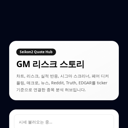
Seikon2 Quote Hub
GM
리스크 스토리
차트, 리스크, 실적 반응, 시그마 스크리너, 페어 디커
플링, 매크로, 뉴스, Reddit, Truth, EDGAR를 ticker
기준으로 연결한 종목 분석 허브입니다.
시세 불러오는 중…