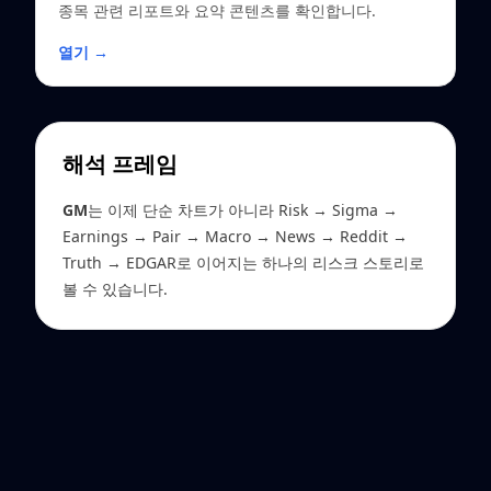
종목 관련 리포트와 요약 콘텐츠를 확인합니다.
열기 →
해석 프레임
GM
는 이제 단순 차트가 아니라 Risk → Sigma →
Earnings → Pair → Macro → News → Reddit →
Truth → EDGAR로 이어지는 하나의 리스크 스토리로
볼 수 있습니다.