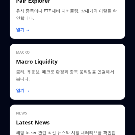
Pair Explorer
유사 종목이나 ETF 대비 디커플링, 상대가격 이탈을 확
인합니다.
열기 →
MACRO
Macro Liquidity
금리, 유동성, 매크로 환경과 종목 움직임을 연결해서
봅니다.
열기 →
NEWS
Latest News
해당 ticker 관련 최신 뉴스와 시장 내러티브를 확인합