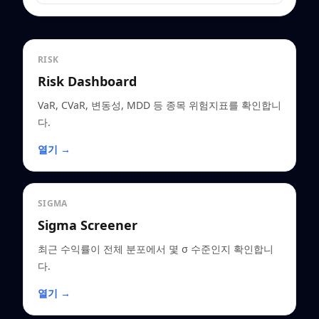
RISK
Risk Dashboard
VaR, CVaR, 변동성, MDD 등 종목 위험지표를 확인합니
다.
열기 →
SIGMA
Sigma Screener
최근 수익률이 전체 분포에서 몇 σ 수준인지 확인합니
다.
열기 →