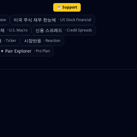
☕ Support
미국 주식 재무 한눈에
view
·
US Stock Financial
경제
신용 스프레드
·
U.S. Macro
·
Credit Spreads
색
시장반응
·
Ticker
·
Reaction
✦ Pair Explorer
·
Pro Plan