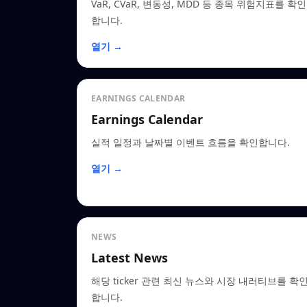
VaR, CVaR, 변동성, MDD 등 종목 위험지표를 확인
합니다.
열기 →
EARNINGS CALENDAR
Earnings Calendar
실적 일정과 날짜별 이벤트 흐름을 확인합니다.
열기 →
NEWS
Latest News
해당 ticker 관련 최신 뉴스와 시장 내러티브를 확
합니다.