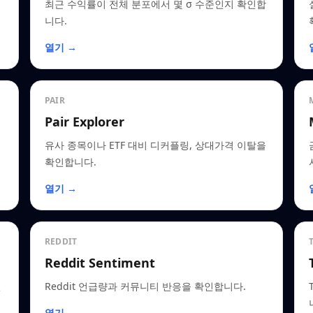
최근 수익률이 전체 분포에서 몇 σ 수준인지 확인합
니다.
열기 →
PAIR
Pair Explorer
유사 종목이나 ETF 대비 디커플링, 상대가격 이탈을
확인합니다.
열기 →
REDDIT
Reddit Sentiment
인
Reddit 언급량과 커뮤니티 반응을 확인합니다.
열기 →