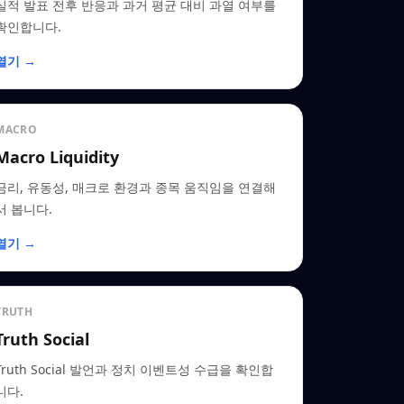
실적 발표 전후 반응과 과거 평균 대비 과열 여부를
확인합니다.
열기 →
MACRO
Macro Liquidity
금리, 유동성, 매크로 환경과 종목 움직임을 연결해
서 봅니다.
열기 →
TRUTH
Truth Social
Truth Social 발언과 정치 이벤트성 수급을 확인합
니다.