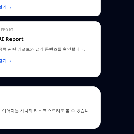
열기 →
REPORT
AI Report
종목 관련 리포트와 요약 콘텐츠를 확인합니다.
열기 →
 EDGAR로 이어지는 하나의 리스크 스토리로 볼 수 있습니