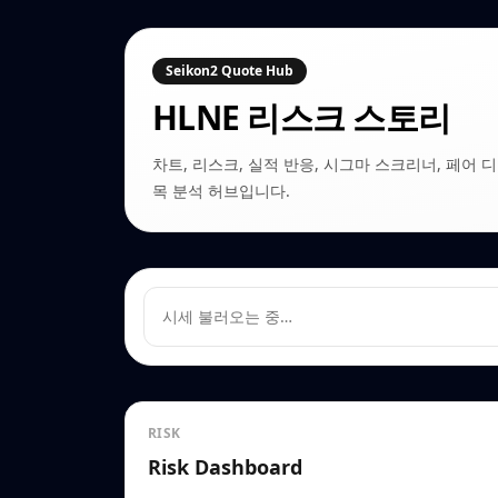
Seikon2 Quote Hub
HLNE
리스크 스토리
차트, 리스크, 실적 반응, 시그마 스크리너, 페어 디커플링
목 분석 허브입니다.
시세 불러오는 중…
RISK
Risk Dashboard