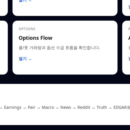
OPTIONS
Options Flow
콜/풋 거래량과 옵션 수급 흐름을 확인합니다.
열기 →
 Earnings → Pair → Macro → News → Reddit → Truth →