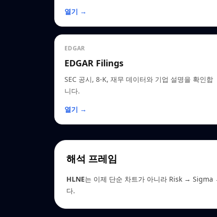
열기 →
EDGAR
EDGAR Filings
SEC 공시, 8-K, 재무 데이터와 기업 설명을 확인합
니다.
열기 →
해석 프레임
HLNE
는 이제 단순 차트가 아니라 Risk → Sigma →
다.