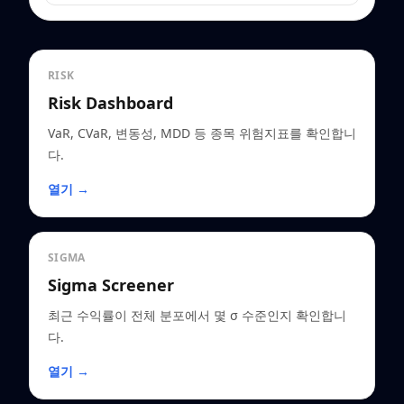
RISK
Risk Dashboard
VaR, CVaR, 변동성, MDD 등 종목 위험지표를 확인합니
다.
열기 →
SIGMA
Sigma Screener
최근 수익률이 전체 분포에서 몇 σ 수준인지 확인합니
다.
열기 →