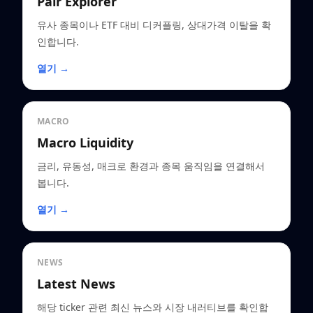
Pair Explorer
유사 종목이나 ETF 대비 디커플링, 상대가격 이탈을 확
인합니다.
열기 →
MACRO
Macro Liquidity
금리, 유동성, 매크로 환경과 종목 움직임을 연결해서
봅니다.
열기 →
NEWS
Latest News
해당 ticker 관련 최신 뉴스와 시장 내러티브를 확인합