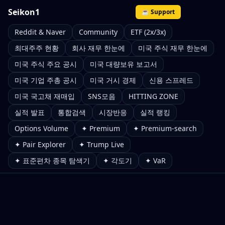
Seikon1
☕ Support
Reddit & Naver
Community
ETF (2x/3x)
최대주주 현황
회사 재무 한눈에
미국 주식 재무 한눈에
미국 주식 주요 공시
미국 대량보유 보고서
미국 기업 주총 공시
미국 거시 경제
신용 스프레드
미국 국고채 재매입
SNS모음
HITTING ZONE
실적 발표
통합검색
시장반응
실적 랭킹
Options Volume
✦ Premium
✦ Premium-search
✦ Pair Explorer
✦ Trump Live
✦ 표준편차 종목 탐색기
✦ 각도기
✦ VaR