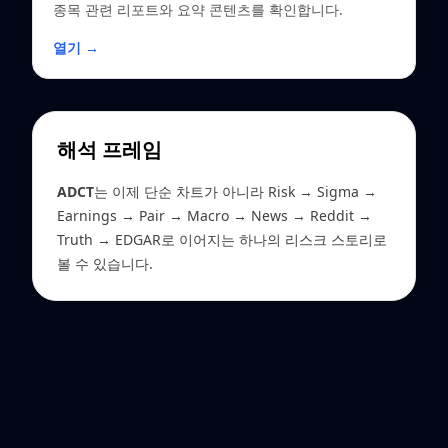
종목 관련 리포트와 요약 콘텐츠를 확인합니다.
열기 →
해석 프레임
ADCT
는 이제 단순 차트가 아니라 Risk → Sigma →
Earnings → Pair → Macro → News → Reddit →
Truth → EDGAR로 이어지는 하나의 리스크 스토리로
볼 수 있습니다.