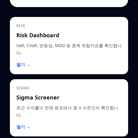
RISK
Risk Dashboard
VaR, CVaR, 변동성, MDD 등 종목 위험지표를 확인합니
다.
열기 →
SIGMA
Sigma Screener
최근 수익률이 전체 분포에서 몇 σ 수준인지 확인합니
다.
열기 →