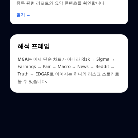
종목 관련 리포트와 요약 콘텐츠를 확인합니다.
열기 →
해석 프레임
MGA
는 이제 단순 차트가 아니라 Risk → Sigma →
Earnings → Pair → Macro → News → Reddit →
Truth → EDGAR로 이어지는 하나의 리스크 스토리로
볼 수 있습니다.