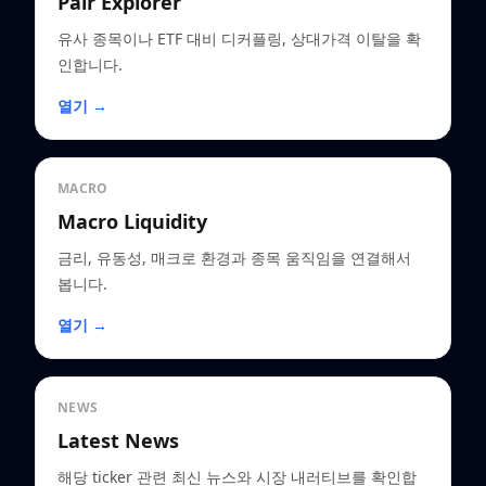
Pair Explorer
유사 종목이나 ETF 대비 디커플링, 상대가격 이탈을 확
인합니다.
열기 →
MACRO
Macro Liquidity
금리, 유동성, 매크로 환경과 종목 움직임을 연결해서
봅니다.
열기 →
NEWS
Latest News
해당 ticker 관련 최신 뉴스와 시장 내러티브를 확인합