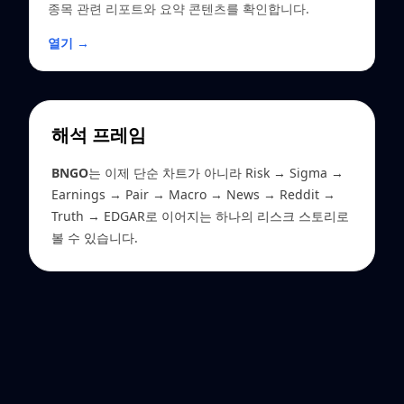
종목 관련 리포트와 요약 콘텐츠를 확인합니다.
열기 →
해석 프레임
BNGO
는 이제 단순 차트가 아니라 Risk → Sigma →
Earnings → Pair → Macro → News → Reddit →
Truth → EDGAR로 이어지는 하나의 리스크 스토리로
볼 수 있습니다.