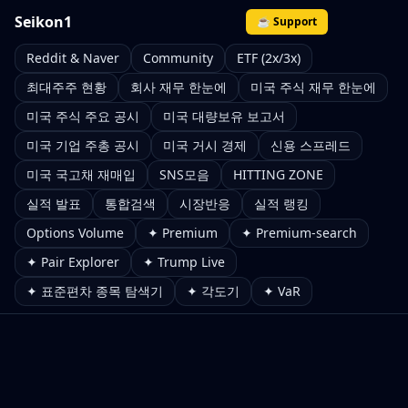
Seikon1
☕ Support
Reddit & Naver
Community
ETF (2x/3x)
최대주주 현황
회사 재무 한눈에
미국 주식 재무 한눈에
미국 주식 주요 공시
미국 대량보유 보고서
미국 기업 주총 공시
미국 거시 경제
신용 스프레드
미국 국고채 재매입
SNS모음
HITTING ZONE
실적 발표
통합검색
시장반응
실적 랭킹
Options Volume
✦ Premium
✦ Premium-search
✦ Pair Explorer
✦ Trump Live
✦ 표준편차 종목 탐색기
✦ 각도기
✦ VaR