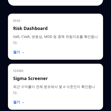
RISK
Risk Dashboard
VaR, CVaR, 변동성, MDD 등 종목 위험지표를 확인합니
다.
열기 →
SIGMA
Sigma Screener
최근 수익률이 전체 분포에서 몇 σ 수준인지 확인합니
다.
열기 →