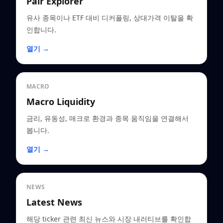
Pair Explorer
유사 종목이나 ETF 대비 디커플링, 상대가격 이탈을 확
인합니다.
열기 →
MACRO
Macro Liquidity
금리, 유동성, 매크로 환경과 종목 움직임을 연결해서
봅니다.
열기 →
NEWS
Latest News
해당 ticker 관련 최신 뉴스와 시장 내러티브를 확인합