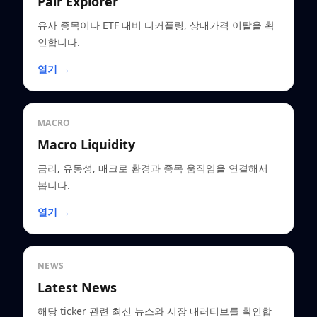
Pair Explorer
유사 종목이나 ETF 대비 디커플링, 상대가격 이탈을 확
인합니다.
열기 →
MACRO
Macro Liquidity
금리, 유동성, 매크로 환경과 종목 움직임을 연결해서
봅니다.
열기 →
NEWS
Latest News
해당 ticker 관련 최신 뉴스와 시장 내러티브를 확인합