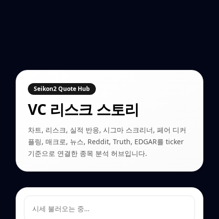
Seikon2 Quote Hub
VC
리스크 스토리
차트, 리스크, 실적 반응, 시그마 스크리너, 페어 디커
플링, 매크로, 뉴스, Reddit, Truth, EDGAR를 ticker
기준으로 연결한 종목 분석 허브입니다.
시세 불러오는 중…