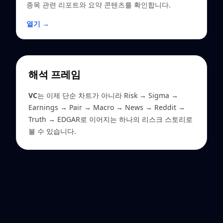
종목 관련 리포트와 요약 콘텐츠를 확인합니다.
열기 →
해석 프레임
VC
는 이제 단순 차트가 아니라 Risk → Sigma →
Earnings → Pair → Macro → News → Reddit →
Truth → EDGAR로 이어지는 하나의 리스크 스토리로
볼 수 있습니다.