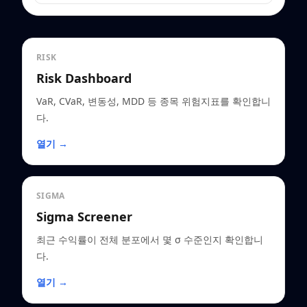
RISK
Risk Dashboard
VaR, CVaR, 변동성, MDD 등 종목 위험지표를 확인합니
다.
열기 →
SIGMA
Sigma Screener
최근 수익률이 전체 분포에서 몇 σ 수준인지 확인합니
다.
열기 →