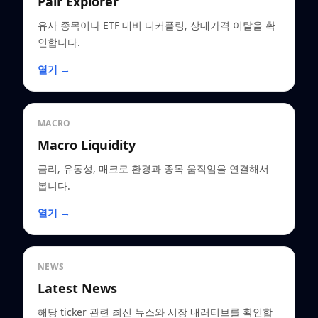
Pair Explorer
유사 종목이나 ETF 대비 디커플링, 상대가격 이탈을 확
인합니다.
열기 →
MACRO
Macro Liquidity
금리, 유동성, 매크로 환경과 종목 움직임을 연결해서
봅니다.
열기 →
NEWS
Latest News
해당 ticker 관련 최신 뉴스와 시장 내러티브를 확인합