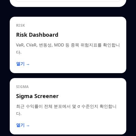
RISK
Risk Dashboard
VaR, CVaR, 변동성, MDD 등 종목 위험지표를 확인합니
다.
열기 →
SIGMA
Sigma Screener
최근 수익률이 전체 분포에서 몇 σ 수준인지 확인합니
다.
열기 →