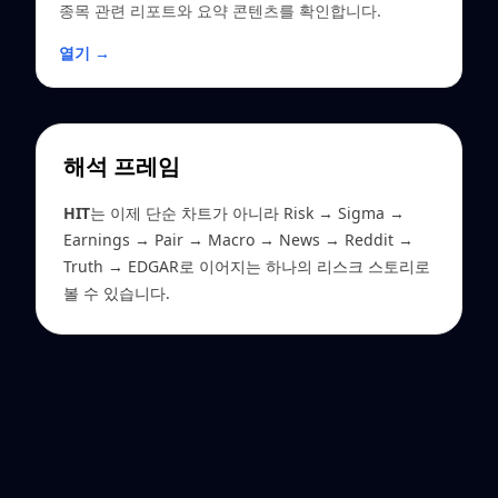
종목 관련 리포트와 요약 콘텐츠를 확인합니다.
열기 →
해석 프레임
HIT
는 이제 단순 차트가 아니라 Risk → Sigma →
Earnings → Pair → Macro → News → Reddit →
Truth → EDGAR로 이어지는 하나의 리스크 스토리로
볼 수 있습니다.