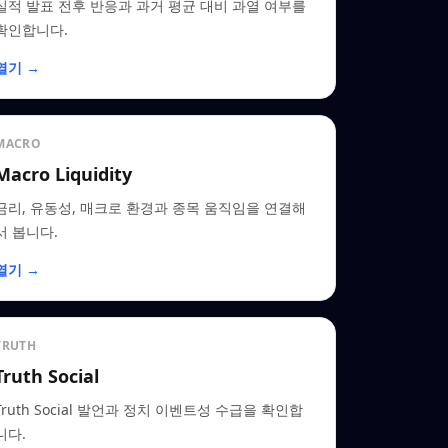
실적 발표 전후 반응과 과거 평균 대비 과열 여부를
확인합니다.
열기 →
MACRO
Macro Liquidity
금리, 유동성, 매크로 환경과 종목 움직임을 연결해
서 봅니다.
열기 →
TRUTH
Truth Social
Truth Social 발언과 정치 이벤트성 수급을 확인합
니다.