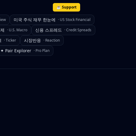
☕ Support
미국 주식 재무 한눈에
view
·
US Stock Financial
경제
신용 스프레드
·
U.S. Macro
·
Credit Spreads
색
시장반응
·
Ticker
·
Reaction
✦ Pair Explorer
·
Pro Plan