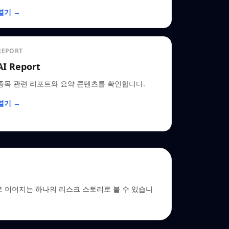
열기 →
REPORT
AI Report
종목 관련 리포트와 요약 콘텐츠를 확인합니다.
열기 →
→ EDGAR로 이어지는 하나의 리스크 스토리로 볼 수 있습니