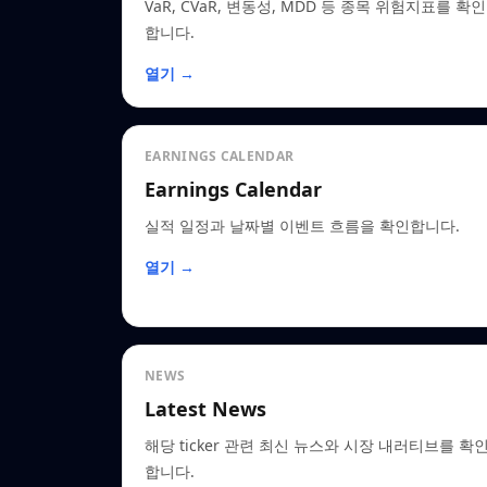
VaR, CVaR, 변동성, MDD 등 종목 위험지표를 확인
합니다.
열기 →
EARNINGS CALENDAR
Earnings Calendar
실적 일정과 날짜별 이벤트 흐름을 확인합니다.
열기 →
NEWS
Latest News
해당 ticker 관련 최신 뉴스와 시장 내러티브를 확
합니다.