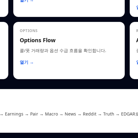
OPTIONS
Options Flow
콜/풋 거래량과 옵션 수급 흐름을 확인합니다.
열기 →
 Earnings → Pair → Macro → News → Reddit → Truth 