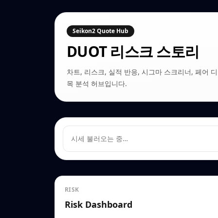
Seikon2 Quote Hub
DUOT
리스크 스토리
차트, 리스크, 실적 반응, 시그마 스크리너, 페어 디커플링
목 분석 허브입니다.
시세 불러오는 중…
RISK
Risk Dashboard