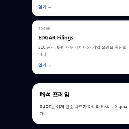
열기 →
EDGAR
EDGAR Filings
SEC 공시, 8-K, 재무 데이터와 기업 설명을 확인합
니다.
열기 →
해석 프레임
DUOT
는 이제 단순 차트가 아니라 Risk → Sigma →
다.