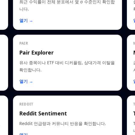
최근 수익률이 전체 분포에서 몇 σ 수준인지 확인합
니다.
열기 →
PAIR
Pair Explorer
유사 종목이나 ETF 대비 디커플링, 상대가격 이탈을
확인합니다.
열기 →
REDDIT
Reddit Sentiment
인
Reddit 언급량과 커뮤니티 반응을 확인합니다.
열기 →