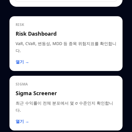
RISK
Risk Dashboard
VaR, CVaR, 변동성, MDD 등 종목 위험지표를 확인합니
다.
열기 →
SIGMA
Sigma Screener
최근 수익률이 전체 분포에서 몇 σ 수준인지 확인합니
다.
열기 →