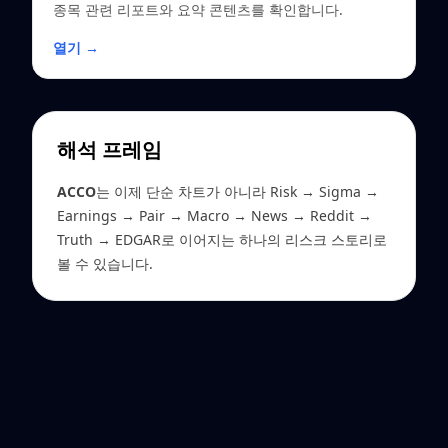
종목 관련 리포트와 요약 콘텐츠를 확인합니다.
열기 →
해석 프레임
ACCO
는 이제 단순 차트가 아니라 Risk → Sigma →
Earnings → Pair → Macro → News → Reddit →
Truth → EDGAR로 이어지는 하나의 리스크 스토리로
볼 수 있습니다.