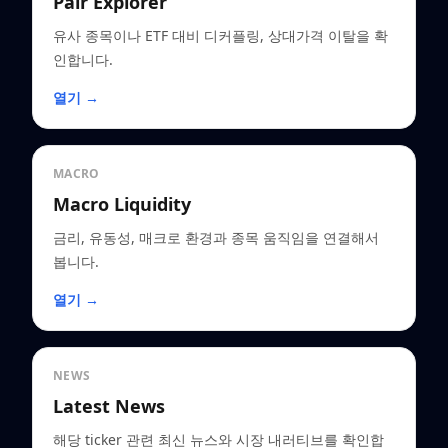
Pair Explorer
유사 종목이나 ETF 대비 디커플링, 상대가격 이탈을 확
인합니다.
열기 →
MACRO
Macro Liquidity
금리, 유동성, 매크로 환경과 종목 움직임을 연결해서
봅니다.
열기 →
NEWS
Latest News
해당 ticker 관련 최신 뉴스와 시장 내러티브를 확인합