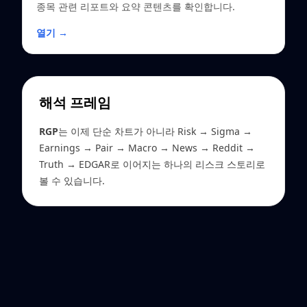
종목 관련 리포트와 요약 콘텐츠를 확인합니다.
열기 →
해석 프레임
RGP
는 이제 단순 차트가 아니라 Risk → Sigma →
Earnings → Pair → Macro → News → Reddit →
Truth → EDGAR로 이어지는 하나의 리스크 스토리로
볼 수 있습니다.