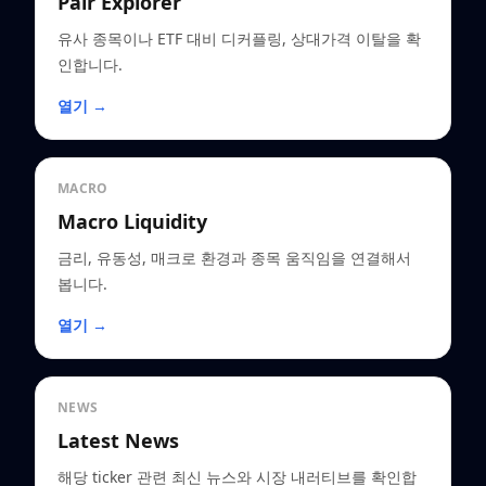
Pair Explorer
유사 종목이나 ETF 대비 디커플링, 상대가격 이탈을 확
인합니다.
열기 →
MACRO
Macro Liquidity
금리, 유동성, 매크로 환경과 종목 움직임을 연결해서
봅니다.
열기 →
NEWS
Latest News
해당 ticker 관련 최신 뉴스와 시장 내러티브를 확인합