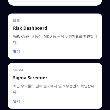
RISK
Risk Dashboard
VaR, CVaR, 변동성, MDD 등 종목 위험지표를 확인합니
다.
열기 →
SIGMA
Sigma Screener
최근 수익률이 전체 분포에서 몇 σ 수준인지 확인합니
다.
열기 →