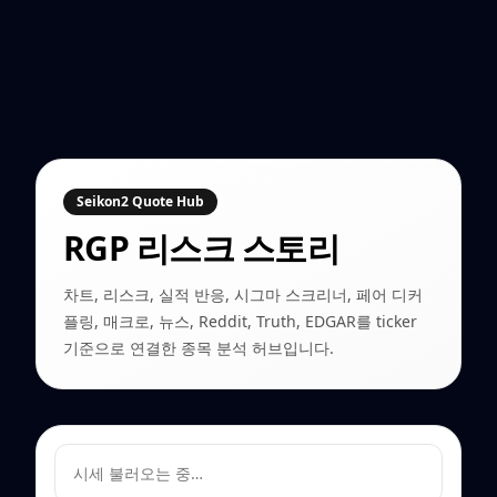
Seikon2 Quote Hub
RGP
리스크 스토리
차트, 리스크, 실적 반응, 시그마 스크리너, 페어 디커
플링, 매크로, 뉴스, Reddit, Truth, EDGAR를 ticker
기준으로 연결한 종목 분석 허브입니다.
시세 불러오는 중…