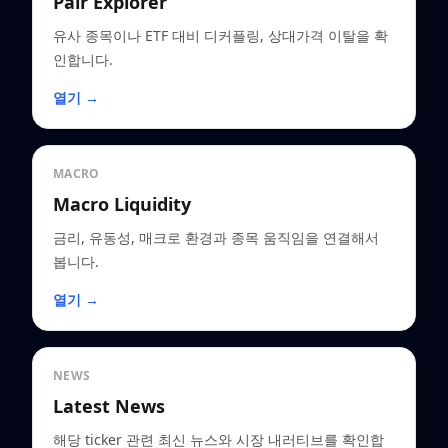
Pair Explorer
유사 종목이나 ETF 대비 디커플링, 상대가격 이탈을 확
인합니다.
열기 →
MACRO
Macro Liquidity
금리, 유동성, 매크로 환경과 종목 움직임을 연결해서
봅니다.
열기 →
NEWS
Latest News
해당 ticker 관련 최신 뉴스와 시장 내러티브를 확인합