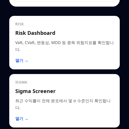
RISK
Risk Dashboard
VaR, CVaR, 변동성, MDD 등 종목 위험지표를 확인합니
다.
열기 →
SIGMA
Sigma Screener
최근 수익률이 전체 분포에서 몇 σ 수준인지 확인합니
다.
열기 →