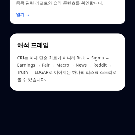
종목 관련 리포트와 요약 콘텐츠를 확인합니다.
열기 →
해석 프레임
CRI
는 이제 단순 차트가 아니라 Risk → Sigma →
Earnings → Pair → Macro → News → Reddit →
Truth → EDGAR로 이어지는 하나의 리스크 스토리로
볼 수 있습니다.