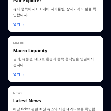
Pair Explorer
유사 종목이나 ETF 대비 디커플링, 상대가격 이탈을 확
인합니다.
열기 →
MACRO
Macro Liquidity
금리, 유동성, 매크로 환경과 종목 움직임을 연결해서
봅니다.
열기 →
NEWS
Latest News
해당 ticker 관련 최신 뉴스와 시장 내러티브를 확인합