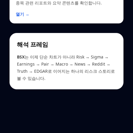
종목 관련 리포트와 요약 콘텐츠를 확인합니다.
열기 →
해석 프레임
BSX
는 이제 단순 차트가 아니라 Risk → Sigma →
Earnings → Pair → Macro → News → Reddit →
Truth → EDGAR로 이어지는 하나의 리스크 스토리로
볼 수 있습니다.