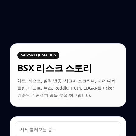
Seikon2 Quote Hub
BSX
리스크 스토리
차트, 리스크, 실적 반응, 시그마 스크리너, 페어 디커
플링, 매크로, 뉴스, Reddit, Truth, EDGAR를 ticker
기준으로 연결한 종목 분석 허브입니다.
시세 불러오는 중…