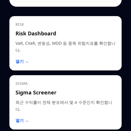
RISK
Risk Dashboard
VaR, CVaR, 변동성, MDD 등 종목 위험지표를 확인합니
다.
열기 →
SIGMA
Sigma Screener
최근 수익률이 전체 분포에서 몇 σ 수준인지 확인합니
다.
열기 →