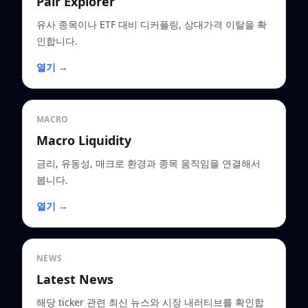
Pair Explorer
유사 종목이나 ETF 대비 디커플링, 상대가격 이탈을 확
인합니다.
열기 →
MACRO
Macro Liquidity
금리, 유동성, 매크로 환경과 종목 움직임을 연결해서
봅니다.
열기 →
NEWS
Latest News
해당 ticker 관련 최신 뉴스와 시장 내러티브를 확인합