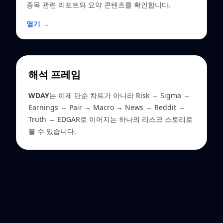
종목 관련 리포트와 요약 콘텐츠를 확인합니다.
열기 →
해석 프레임
WDAY
는 이제 단순 차트가 아니라 Risk → Sigma →
Earnings → Pair → Macro → News → Reddit →
Truth → EDGAR로 이어지는 하나의 리스크 스토리로
볼 수 있습니다.