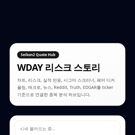
Seikon2 Quote Hub
WDAY
리스크 스토리
차트, 리스크, 실적 반응, 시그마 스크리너, 페어 디커
플링, 매크로, 뉴스, Reddit, Truth, EDGAR를 ticker
기준으로 연결한 종목 분석 허브입니다.
시세 불러오는 중…