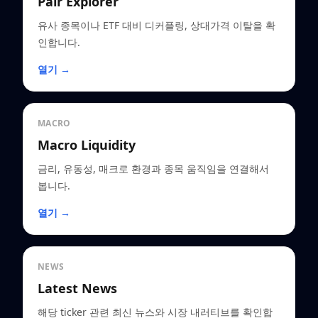
Pair Explorer
유사 종목이나 ETF 대비 디커플링, 상대가격 이탈을 확
인합니다.
열기 →
MACRO
Macro Liquidity
금리, 유동성, 매크로 환경과 종목 움직임을 연결해서
봅니다.
열기 →
NEWS
Latest News
해당 ticker 관련 최신 뉴스와 시장 내러티브를 확인합