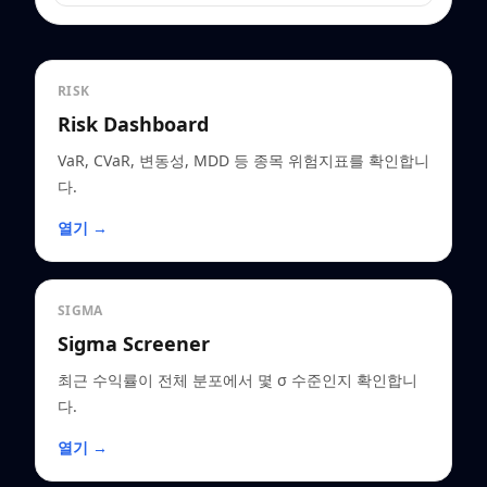
RISK
Risk Dashboard
VaR, CVaR, 변동성, MDD 등 종목 위험지표를 확인합니
다.
열기 →
SIGMA
Sigma Screener
최근 수익률이 전체 분포에서 몇 σ 수준인지 확인합니
다.
열기 →