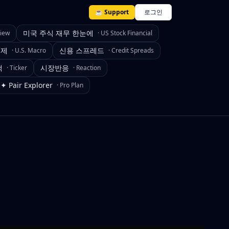
☕ Support
로그인
미국 주식 재무 한눈에
view
·
US Stock Financial
경제
신용 스프레드
·
U.S. Macro
·
Credit Spreads
색
시장반응
·
Ticker
·
Reaction
✦ Pair Explorer
·
Pro Plan