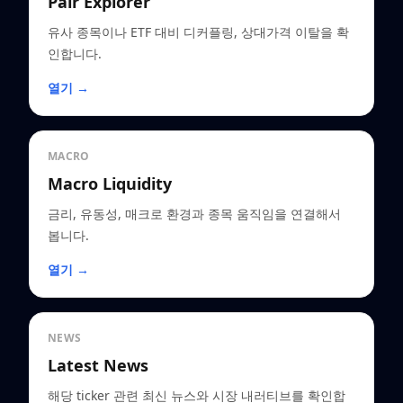
Pair Explorer
유사 종목이나 ETF 대비 디커플링, 상대가격 이탈을 확
인합니다.
열기 →
MACRO
Macro Liquidity
금리, 유동성, 매크로 환경과 종목 움직임을 연결해서
봅니다.
열기 →
NEWS
Latest News
해당 ticker 관련 최신 뉴스와 시장 내러티브를 확인합