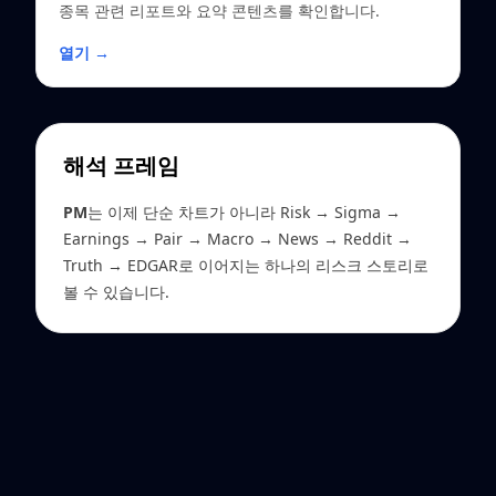
종목 관련 리포트와 요약 콘텐츠를 확인합니다.
열기 →
해석 프레임
PM
는 이제 단순 차트가 아니라 Risk → Sigma →
Earnings → Pair → Macro → News → Reddit →
Truth → EDGAR로 이어지는 하나의 리스크 스토리로
볼 수 있습니다.