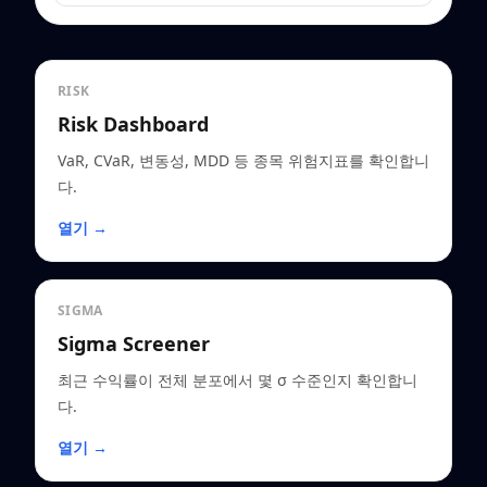
RISK
Risk Dashboard
VaR, CVaR, 변동성, MDD 등 종목 위험지표를 확인합니
다.
열기 →
SIGMA
Sigma Screener
최근 수익률이 전체 분포에서 몇 σ 수준인지 확인합니
다.
열기 →