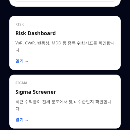
RISK
Risk Dashboard
VaR, CVaR, 변동성, MDD 등 종목 위험지표를 확인합니
다.
열기 →
SIGMA
Sigma Screener
최근 수익률이 전체 분포에서 몇 σ 수준인지 확인합니
다.
열기 →