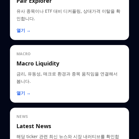
Pair Explorer
유사 종목이나 ETF 대비 디커플링, 상대가격 이탈을 확
인합니다.
열기 →
MACRO
Macro Liquidity
금리, 유동성, 매크로 환경과 종목 움직임을 연결해서
봅니다.
열기 →
NEWS
Latest News
해당 ticker 관련 최신 뉴스와 시장 내러티브를 확인합