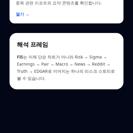
종목 관련 리포트와 요약 콘텐츠를 확인합니다.
열기 →
해석 프레임
FIS
는 이제 단순 차트가 아니라 Risk → Sigma →
Earnings → Pair → Macro → News → Reddit →
Truth → EDGAR로 이어지는 하나의 리스크 스토리로
볼 수 있습니다.