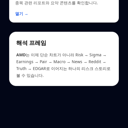
종목 관련 리포트와 요약 콘텐츠를 확인합니다.
열기 →
해석 프레임
AMD
는 이제 단순 차트가 아니라 Risk → Sigma →
Earnings → Pair → Macro → News → Reddit →
Truth → EDGAR로 이어지는 하나의 리스크 스토리로
볼 수 있습니다.