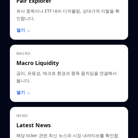
Pair Explorer
유사 종목이나 ETF 대비 디커플링, 상대가격 이탈을 확
인합니다.
열기 →
MACRO
Macro Liquidity
금리, 유동성, 매크로 환경과 종목 움직임을 연결해서
봅니다.
열기 →
NEWS
Latest News
해당 ticker 관련 최신 뉴스와 시장 내러티브를 확인합