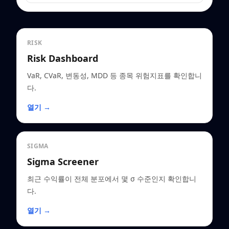
RISK
Risk Dashboard
VaR, CVaR, 변동성, MDD 등 종목 위험지표를 확인합니
다.
열기 →
SIGMA
Sigma Screener
최근 수익률이 전체 분포에서 몇 σ 수준인지 확인합니
다.
열기 →