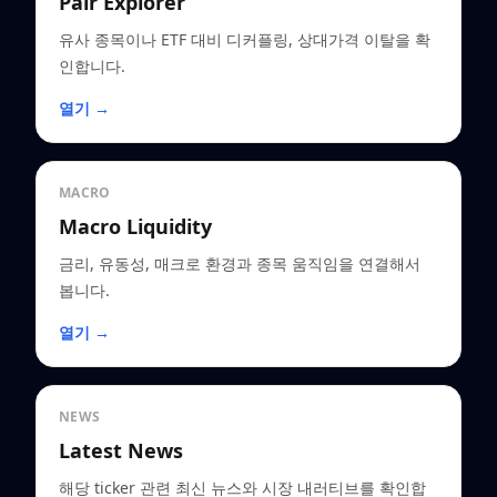
Pair Explorer
유사 종목이나 ETF 대비 디커플링, 상대가격 이탈을 확
인합니다.
열기 →
MACRO
Macro Liquidity
금리, 유동성, 매크로 환경과 종목 움직임을 연결해서
봅니다.
열기 →
NEWS
Latest News
해당 ticker 관련 최신 뉴스와 시장 내러티브를 확인합