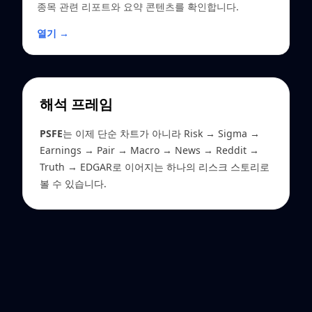
종목 관련 리포트와 요약 콘텐츠를 확인합니다.
열기 →
해석 프레임
PSFE
는 이제 단순 차트가 아니라 Risk → Sigma →
Earnings → Pair → Macro → News → Reddit →
Truth → EDGAR로 이어지는 하나의 리스크 스토리로
볼 수 있습니다.