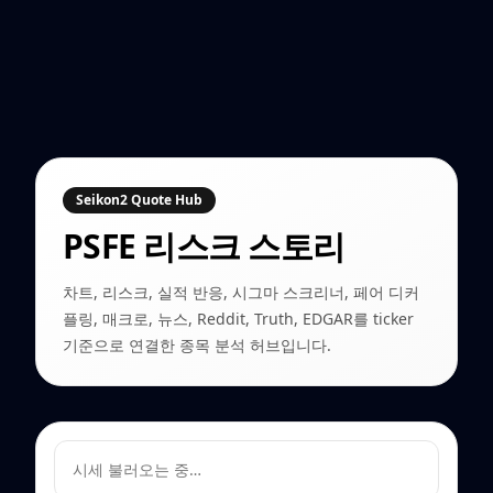
Seikon2 Quote Hub
PSFE
리스크 스토리
차트, 리스크, 실적 반응, 시그마 스크리너, 페어 디커
플링, 매크로, 뉴스, Reddit, Truth, EDGAR를 ticker
기준으로 연결한 종목 분석 허브입니다.
시세 불러오는 중…