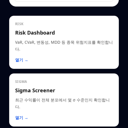
RISK
Risk Dashboard
VaR, CVaR, 변동성, MDD 등 종목 위험지표를 확인합니
다.
열기 →
SIGMA
Sigma Screener
최근 수익률이 전체 분포에서 몇 σ 수준인지 확인합니
다.
열기 →