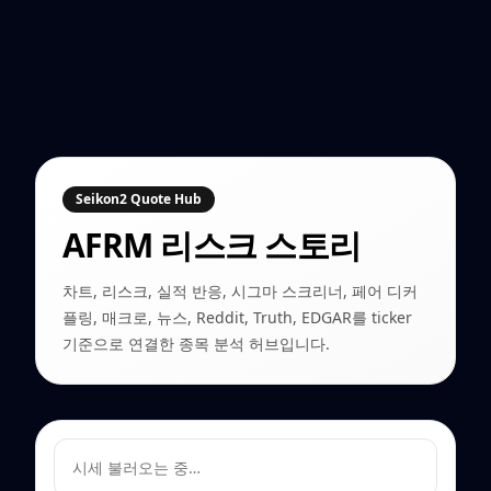
Seikon2 Quote Hub
AFRM
리스크 스토리
차트, 리스크, 실적 반응, 시그마 스크리너, 페어 디커
플링, 매크로, 뉴스, Reddit, Truth, EDGAR를 ticker
기준으로 연결한 종목 분석 허브입니다.
시세 불러오는 중…