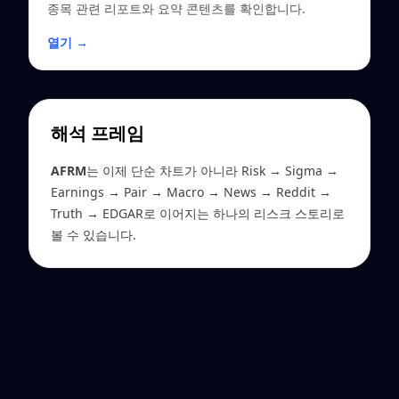
종목 관련 리포트와 요약 콘텐츠를 확인합니다.
열기 →
해석 프레임
AFRM
는 이제 단순 차트가 아니라 Risk → Sigma →
Earnings → Pair → Macro → News → Reddit →
Truth → EDGAR로 이어지는 하나의 리스크 스토리로
볼 수 있습니다.