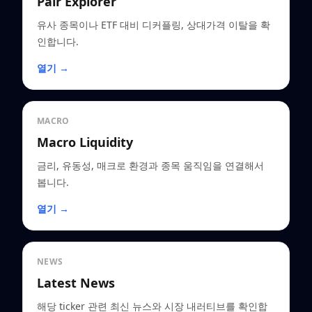
Pair Explorer
유사 종목이나 ETF 대비 디커플링, 상대가격 이탈을 확
인합니다.
열기 →
MACRO
Macro Liquidity
금리, 유동성, 매크로 환경과 종목 움직임을 연결해서
봅니다.
열기 →
NEWS
Latest News
해당 ticker 관련 최신 뉴스와 시장 내러티브를 확인합