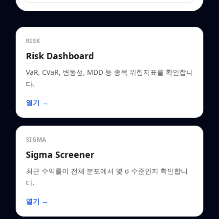
RISK
Risk Dashboard
VaR, CVaR, 변동성, MDD 등 종목 위험지표를 확인합니
다.
열기 →
SIGMA
Sigma Screener
최근 수익률이 전체 분포에서 몇 σ 수준인지 확인합니
다.
열기 →