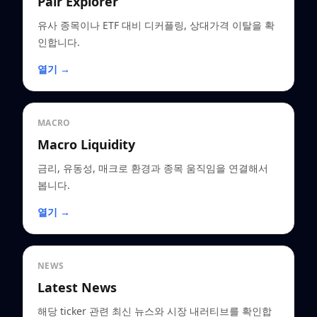
Pair Explorer
유사 종목이나 ETF 대비 디커플링, 상대가격 이탈을 확
인합니다.
열기 →
MACRO
Macro Liquidity
금리, 유동성, 매크로 환경과 종목 움직임을 연결해서
봅니다.
열기 →
NEWS
Latest News
해당 ticker 관련 최신 뉴스와 시장 내러티브를 확인합