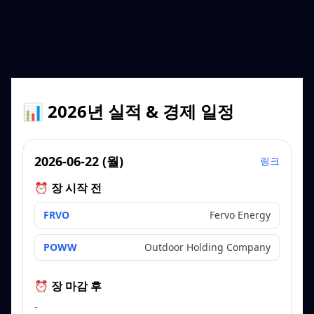
📊 2026년 실적 & 경제 일정
2026-06-22
(
월
)
링크
⏰ 장 시작 전
FRVO
Fervo Energy
POWW
Outdoor Holding Company
⏰ 장 마감 후
-