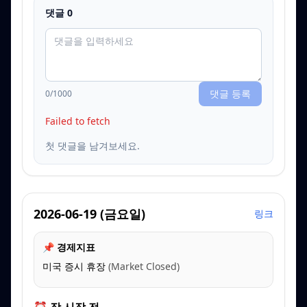
댓글
0
댓글 등록
0
/1000
Failed to fetch
첫 댓글을 남겨보세요.
2026-06-19
(
금요일
)
링크
📌 경제지표
미국 증시 휴장
(
Market Closed
)