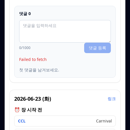
댓글
0
댓글 등록
0
/1000
Failed to fetch
첫 댓글을 남겨보세요.
2026-06-23
(
화
)
링크
⏰ 장 시작 전
CCL
Carnival