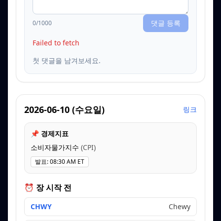
댓글 등록
0
/1000
Failed to fetch
첫 댓글을 남겨보세요.
2026-06-10
(
수요일
)
링크
📌 경제지표
소비자물가지수
(
CPI
)
발표
:
08:30 AM ET
⏰ 장 시작 전
CHWY
Chewy