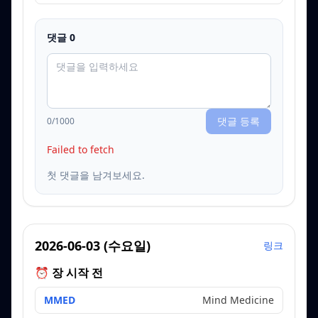
댓글
0
댓글 등록
0
/1000
Failed to fetch
첫 댓글을 남겨보세요.
2026-06-03
(
수요일
)
링크
⏰ 장 시작 전
MMED
Mind Medicine