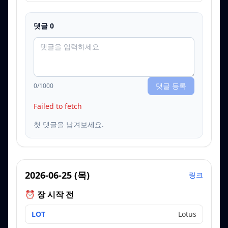
댓글
0
댓글 등록
0
/1000
Failed to fetch
첫 댓글을 남겨보세요.
2026-06-25
(
목
)
링크
⏰ 장 시작 전
LOT
Lotus