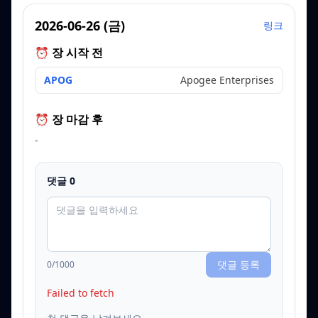
2026-06-26
(
금
)
링크
⏰ 장 시작 전
APOG
Apogee Enterprises
⏰ 장 마감 후
-
댓글
0
댓글 등록
0
/1000
Failed to fetch