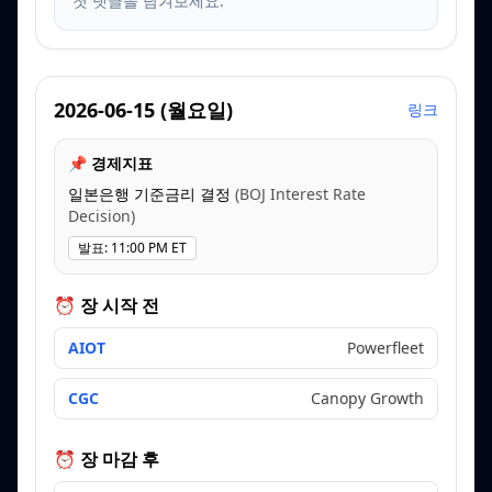
첫 댓글을 남겨보세요.
2026-06-15
(
월요일
)
링크
📌 경제지표
일본은행 기준금리 결정
(
BOJ Interest Rate
Decision
)
발표
:
11:00 PM ET
⏰ 장 시작 전
AIOT
Powerfleet
CGC
Canopy Growth
⏰ 장 마감 후