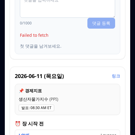
댓글 등록
0
/1000
Failed to fetch
첫 댓글을 남겨보세요.
2026-06-11
(
목요일
)
링크
📌 경제지표
생산자물가지수
(
PPI
)
발표
:
08:30 AM ET
⏰ 장 시작 전