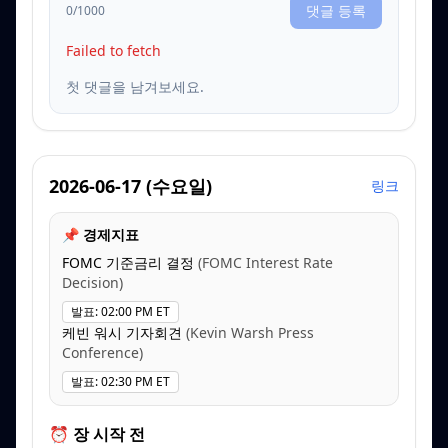
댓글 등록
0
/1000
Failed to fetch
첫 댓글을 남겨보세요.
2026-06-17
(
수요일
)
링크
📌 경제지표
FOMC 기준금리 결정
(
FOMC Interest Rate
Decision
)
발표
:
02:00 PM ET
케빈 워시 기자회견
(
Kevin Warsh Press
Conference
)
발표
:
02:30 PM ET
⏰ 장 시작 전