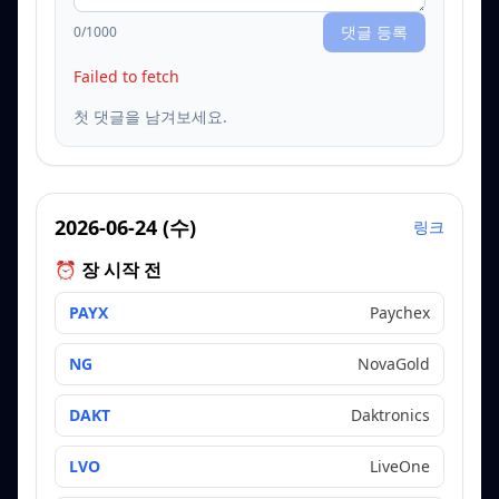
댓글 등록
0
/1000
Failed to fetch
첫 댓글을 남겨보세요.
2026-06-24
(
수
)
링크
⏰ 장 시작 전
PAYX
Paychex
NG
NovaGold
DAKT
Daktronics
LVO
LiveOne