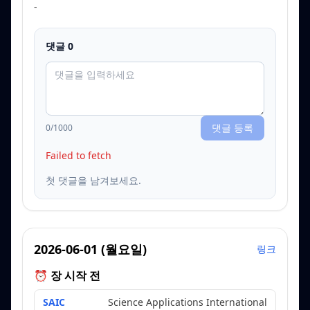
-
댓글
0
댓글 등록
0
/1000
Failed to fetch
첫 댓글을 남겨보세요.
2026-06-01
(
월요일
)
링크
⏰ 장 시작 전
SAIC
Science Applications International