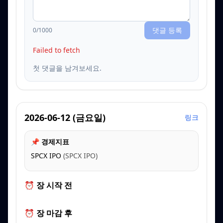
댓글 등록
0
/1000
Failed to fetch
첫 댓글을 남겨보세요.
2026-06-12
(
금요일
)
링크
📌 경제지표
SPCX IPO
(
SPCX IPO
)
⏰ 장 시작 전
⏰ 장 마감 후