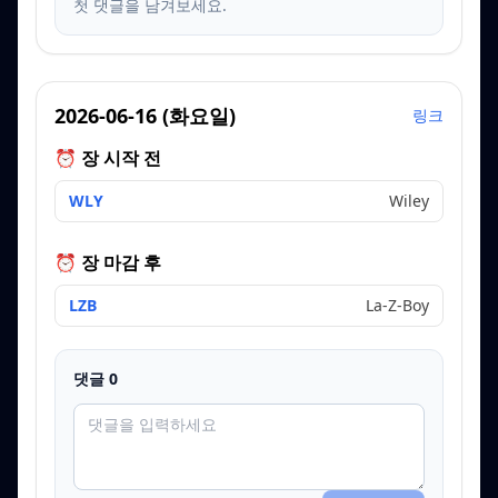
첫 댓글을 남겨보세요.
2026-06-16
(
화요일
)
링크
⏰ 장 시작 전
WLY
Wiley
⏰ 장 마감 후
LZB
La-Z-Boy
댓글
0