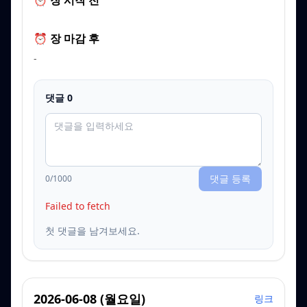
⏰ 장 시작 전
⏰ 장 마감 후
-
댓글
0
댓글 등록
0
/1000
Failed to fetch
첫 댓글을 남겨보세요.
2026-06-08
(
월요일
)
링크