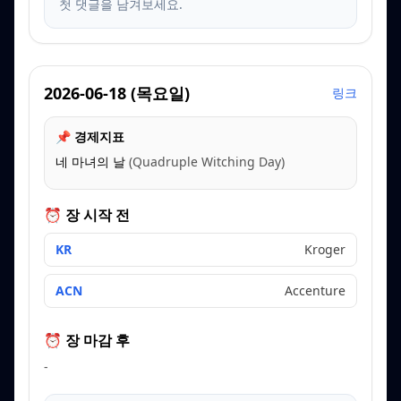
첫 댓글을 남겨보세요.
2026-06-18
(
목요일
)
링크
📌 경제지표
네 마녀의 날
(
Quadruple Witching Day
)
⏰ 장 시작 전
KR
Kroger
ACN
Accenture
⏰ 장 마감 후
-