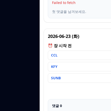
Failed to fetch
첫 댓글을 남겨보세요.
2026-06-23
(
화
)
⏰ 장 시작 전
CCL
KFY
SUNB
댓글
0