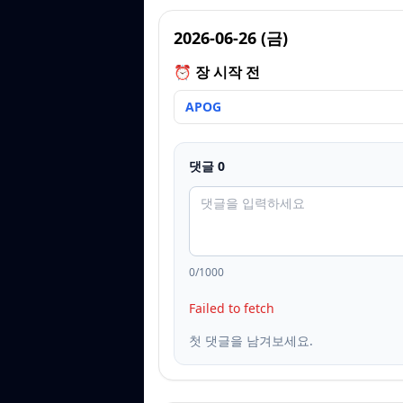
2026-06-26
(
금
)
⏰ 장 시작 전
APOG
댓글
0
0
/1000
Failed to fetch
첫 댓글을 남겨보세요.