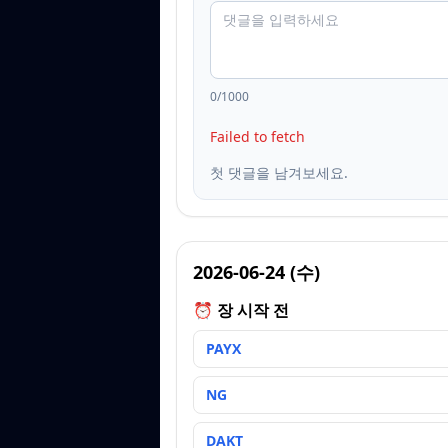
0
/1000
Failed to fetch
첫 댓글을 남겨보세요.
2026-06-24
(
수
)
⏰ 장 시작 전
PAYX
NG
DAKT