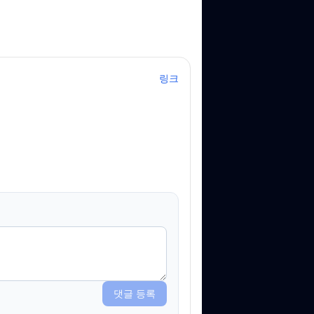
링크
댓글 등록