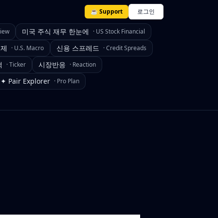
☕ Support
로그인
미국 주식 재무 한눈에
view
·
US Stock Financial
경제
신용 스프레드
·
U.S. Macro
·
Credit Spreads
색
시장반응
·
Ticker
·
Reaction
✦ Pair Explorer
·
Pro Plan