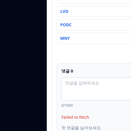
LVO
PODC
MNY
댓글
0
0
/1000
Failed to fetch
첫 댓글을 남겨보세요.