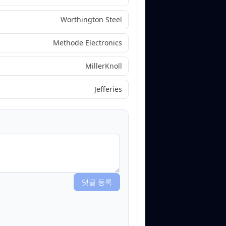
Worthington Steel
Methode Electronics
MillerKnoll
Jefferies
댓글 등록