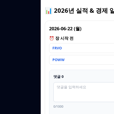
📊 2026년 실적 & 경제 
2026-06-22
(
월
)
⏰ 장 시작 전
FRVO
POWW
댓글
0
0
/1000