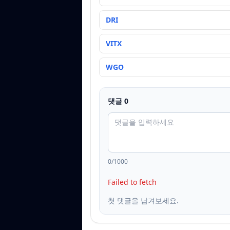
DRI
VITX
WGO
댓글
0
0
/1000
Failed to fetch
첫 댓글을 남겨보세요.