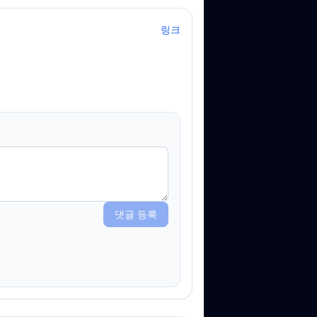
링크
댓글 등록