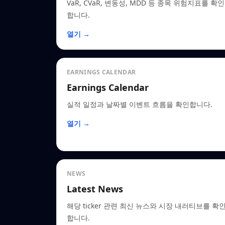
VaR, CVaR, 변동성, MDD 등 종목 위험지표를 확인
합니다.
열기 →
EARNINGS CALENDAR
Earnings Calendar
실적 일정과 날짜별 이벤트 흐름을 확인합니다.
열기 →
NEWS
Latest News
해당 ticker 관련 최신 뉴스와 시장 내러티브를 확
합니다.