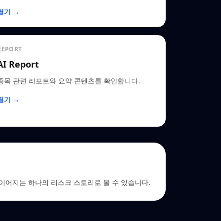
열기 →
REPORT
AI Report
종목 관련 리포트와 요약 콘텐츠를 확인합니다.
열기 →
EDGAR로 이어지는 하나의 리스크 스토리로 볼 수 있습니다.