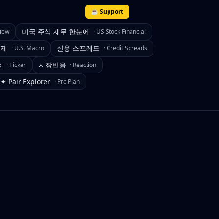
☕ Support
미국 주식 재무 한눈에
view
·
US Stock Financial
경제
신용 스프레드
·
U.S. Macro
·
Credit Spreads
색
시장반응
·
Ticker
·
Reaction
✦ Pair Explorer
·
Pro Plan