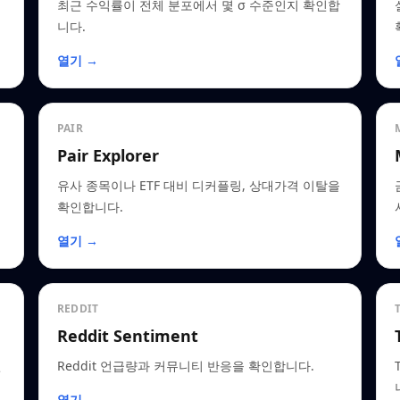
최근 수익률이 전체 분포에서 몇 σ 수준인지 확인합
니다.
열기 →
PAIR
Pair Explorer
유사 종목이나 ETF 대비 디커플링, 상대가격 이탈을
확인합니다.
열기 →
REDDIT
Reddit Sentiment
인
Reddit 언급량과 커뮤니티 반응을 확인합니다.
열기 →