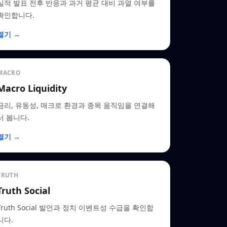
실적 발표 전후 반응과 과거 평균 대비 과열 여부를
확인합니다.
열기 →
MACRO
Macro Liquidity
금리, 유동성, 매크로 환경과 종목 움직임을 연결해
서 봅니다.
열기 →
TRUTH
Truth Social
Truth Social 발언과 정치 이벤트성 수급을 확인합
니다.