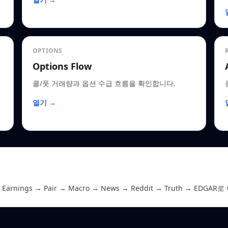
OPTIONS
Options Flow
콜/풋 거래량과 옵션 수급 흐름을 확인합니다.
열기 →
Earnings → Pair → Macro → News → Reddit → Truth → 