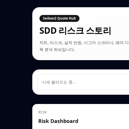
Seikon2 Quote Hub
SDD
리스크 스토리
차트, 리스크, 실적 반응, 시그마 스크리너, 페어 디커플링
목 분석 허브입니다.
시세 불러오는 중…
RISK
Risk Dashboard