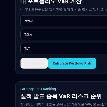
내 포트폴리오 VaR 계산
티커와 보유수량을 입력하면 현재가 기준 평가금액, 비중, 
+ Add Row
Calculate Portfolio Risk
Earnings Risk Ranking
실적 발표 종목 VaR 리스크 순위
실적랭킹 페이지에 있는 종목들을 기준으로 VaR, 변동성, 