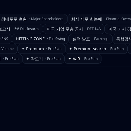
최대주주 현황
회사 재무 한눈에
·
Major Shareholders
·
Financial Over
보고서
미국 기업 주총 공시
미국 거시 
·
5% Disclosures
·
DEF 14A
HITTING ZONE
실적 발표
통합검
·
SNS
·
Full Swing
·
Earnings
✦ Premium
✦ Premium-search
s Volume
·
Pro Plan
·
Pro Plan
기
✦ 각도기
✦ VaR
·
Pro Plan
·
Pro Plan
·
Pro Plan