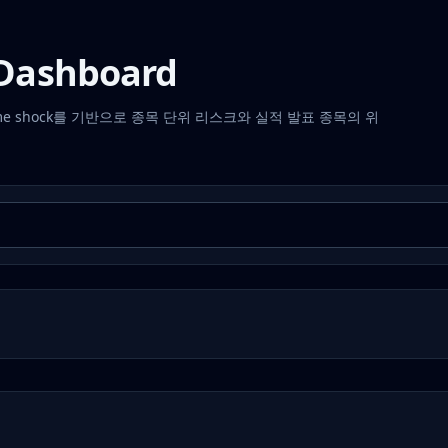
k Dashboard
down, volume shock를 기반으로 종목 단위 리스크와 실적 발표 종목의 위