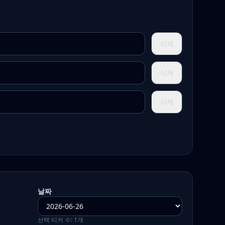
삭제
삭제
삭제
날짜
선택 티커 수:
1
개