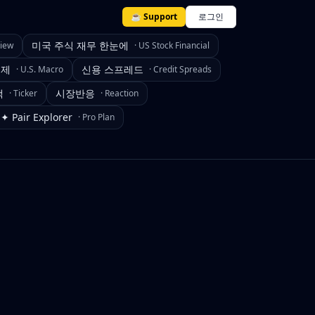
☕ Support
로그인
미국 주식 재무 한눈에
view
·
US Stock Financial
경제
신용 스프레드
·
U.S. Macro
·
Credit Spreads
색
시장반응
·
Ticker
·
Reaction
✦ Pair Explorer
·
Pro Plan