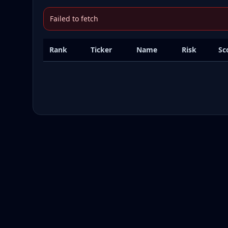
Failed to fetch
Rank
Ticker
Name
Risk
Sc