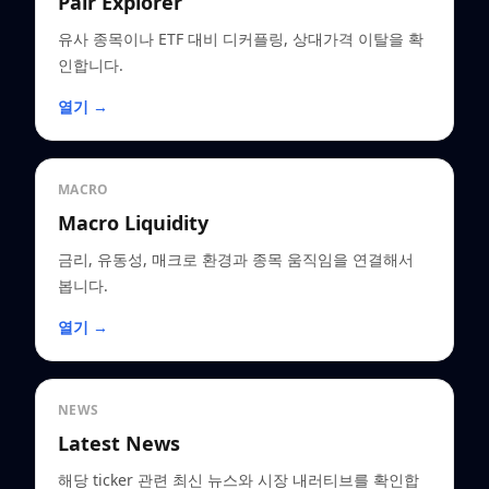
Pair Explorer
유사 종목이나 ETF 대비 디커플링, 상대가격 이탈을 확
인합니다.
열기 →
MACRO
Macro Liquidity
금리, 유동성, 매크로 환경과 종목 움직임을 연결해서
봅니다.
열기 →
NEWS
Latest News
해당 ticker 관련 최신 뉴스와 시장 내러티브를 확인합