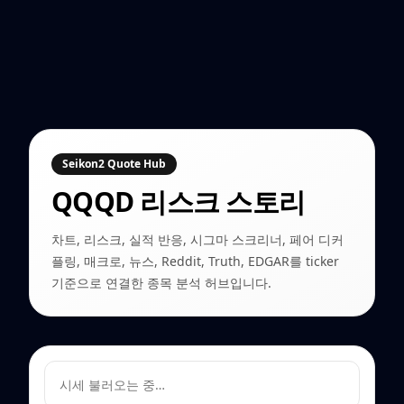
Seikon2 Quote Hub
QQQD
리스크 스토리
차트, 리스크, 실적 반응, 시그마 스크리너, 페어 디커
플링, 매크로, 뉴스, Reddit, Truth, EDGAR를 ticker
기준으로 연결한 종목 분석 허브입니다.
시세 불러오는 중…