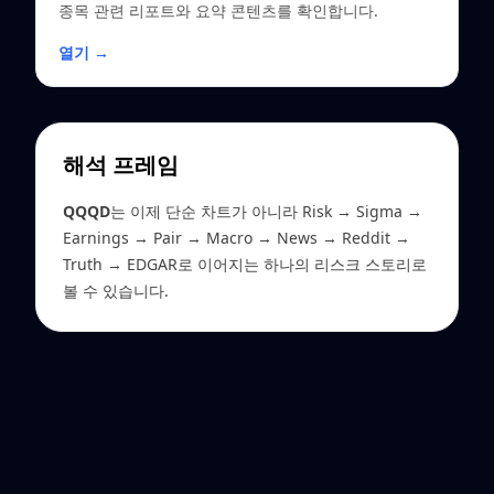
종목 관련 리포트와 요약 콘텐츠를 확인합니다.
열기 →
해석 프레임
QQQD
는 이제 단순 차트가 아니라 Risk → Sigma →
Earnings → Pair → Macro → News → Reddit →
Truth → EDGAR로 이어지는 하나의 리스크 스토리로
볼 수 있습니다.