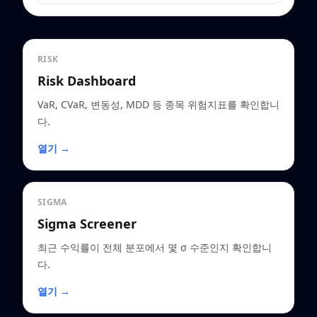
RISK
Risk Dashboard
VaR, CVaR, 변동성, MDD 등 종목 위험지표를 확인합니
다.
열기 →
SIGMA
Sigma Screener
최근 수익률이 전체 분포에서 몇 σ 수준인지 확인합니
다.
열기 →