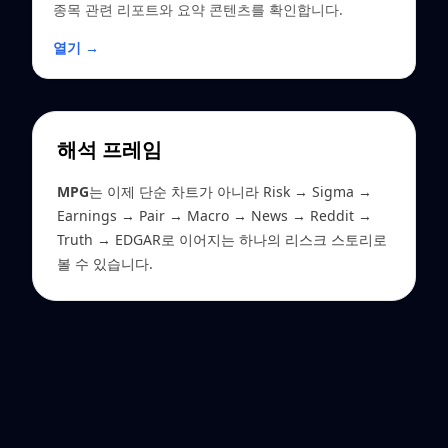
종목 관련 리포트와 요약 콘텐츠를 확인합니다.
열기 →
해석 프레임
MPG
는 이제 단순 차트가 아니라 Risk → Sigma →
Earnings → Pair → Macro → News → Reddit →
Truth → EDGAR로 이어지는 하나의 리스크 스토리로
볼 수 있습니다.