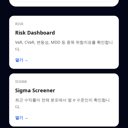
RISK
Risk Dashboard
VaR, CVaR, 변동성, MDD 등 종목 위험지표를 확인합니
다.
열기 →
SIGMA
Sigma Screener
최근 수익률이 전체 분포에서 몇 σ 수준인지 확인합니
다.
열기 →