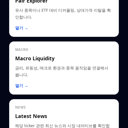
Pair Explorer
유사 종목이나 ETF 대비 디커플링, 상대가격 이탈을 확
인합니다.
열기 →
MACRO
Macro Liquidity
금리, 유동성, 매크로 환경과 종목 움직임을 연결해서
봅니다.
열기 →
NEWS
Latest News
해당 ticker 관련 최신 뉴스와 시장 내러티브를 확인합