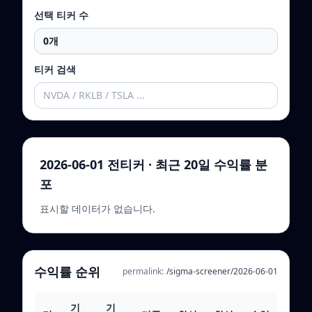
선택 티커 수
0
개
티커 검색
2026-06-01 전티커 · 최근 20일 수익률 분
포
표시할 데이터가 없습니다.
수익률 순위
permalink:
/sigma-screener/
2026-06-01
기
기