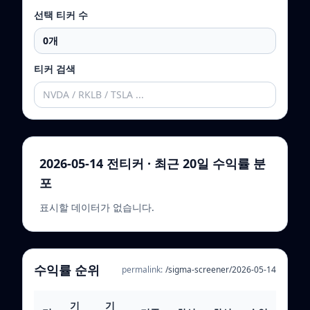
선택 티커 수
0
개
티커 검색
2026-05-14 전티커 · 최근 20일 수익률 분
포
표시할 데이터가 없습니다.
수익률 순위
permalink:
/sigma-screener/
2026-05-14
기
기