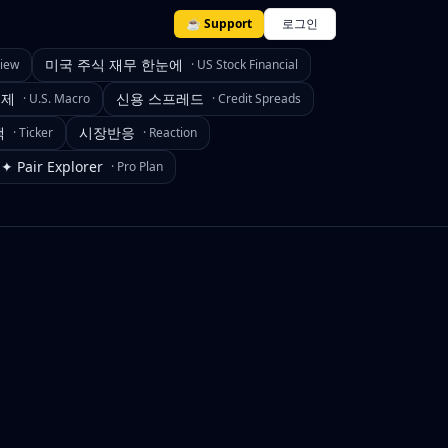
☕ Support
로그인
미국 주식 재무 한눈에
view
·
US Stock Financial
경제
신용 스프레드
·
U.S. Macro
·
Credit Spreads
색
시장반응
·
Ticker
·
Reaction
✦ Pair Explorer
·
Pro Plan