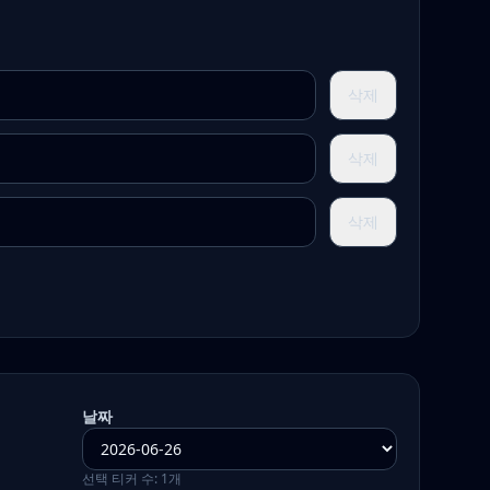
삭제
삭제
삭제
날짜
선택 티커 수:
1
개