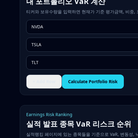
내 포트폴리오 VaR 계산
티커와 보유수량을 입력하면 현재가 기준 평가금액, 비중, 
+ Add Row
Calculate Portfolio Risk
Earnings Risk Ranking
실적 발표 종목 VaR 리스크 순위
실적랭킹 페이지에 있는 종목들을 기준으로 VaR, 변동성, 