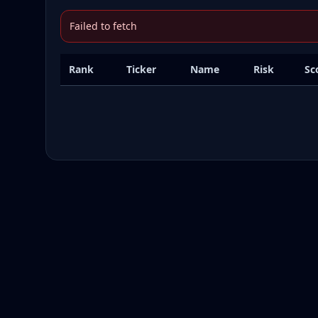
Failed to fetch
Rank
Ticker
Name
Risk
Sc