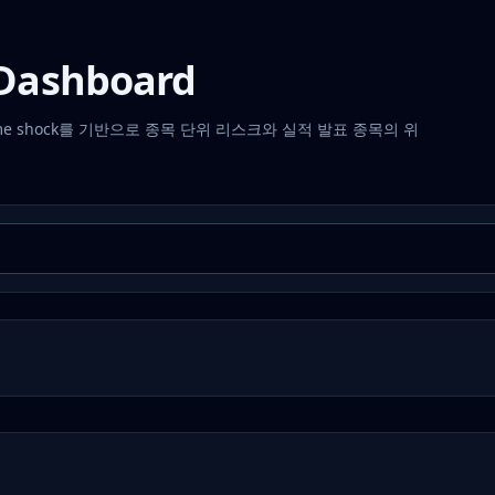
k Dashboard
down, volume shock를 기반으로 종목 단위 리스크와 실적 발표 종목의 위