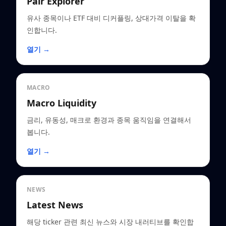
Pair Explorer
유사 종목이나 ETF 대비 디커플링, 상대가격 이탈을 확
인합니다.
열기 →
MACRO
Macro Liquidity
금리, 유동성, 매크로 환경과 종목 움직임을 연결해서
봅니다.
열기 →
NEWS
Latest News
해당 ticker 관련 최신 뉴스와 시장 내러티브를 확인합