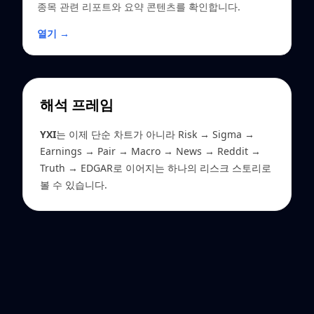
종목 관련 리포트와 요약 콘텐츠를 확인합니다.
열기 →
해석 프레임
YXI
는 이제 단순 차트가 아니라 Risk → Sigma →
Earnings → Pair → Macro → News → Reddit →
Truth → EDGAR로 이어지는 하나의 리스크 스토리로
볼 수 있습니다.