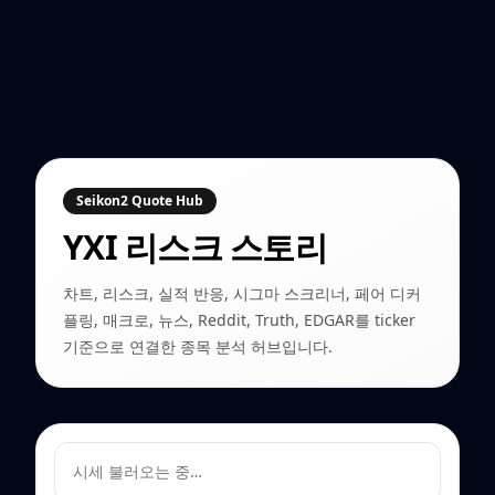
Seikon2 Quote Hub
YXI
리스크 스토리
차트, 리스크, 실적 반응, 시그마 스크리너, 페어 디커
플링, 매크로, 뉴스, Reddit, Truth, EDGAR를 ticker
기준으로 연결한 종목 분석 허브입니다.
시세 불러오는 중…