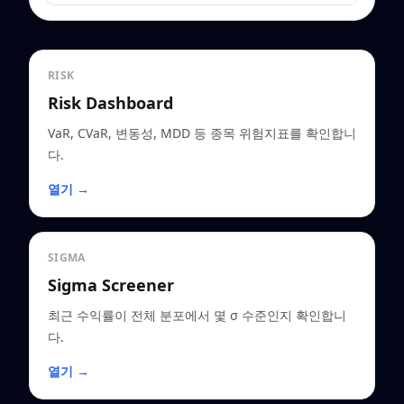
RISK
Risk Dashboard
VaR, CVaR, 변동성, MDD 등 종목 위험지표를 확인합니
다.
열기 →
SIGMA
Sigma Screener
최근 수익률이 전체 분포에서 몇 σ 수준인지 확인합니
다.
열기 →