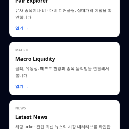
Pair Explorer
유사 종목이나 ETF 대비 디커플링, 상대가격 이탈을 확
인합니다.
열기 →
MACRO
Macro Liquidity
금리, 유동성, 매크로 환경과 종목 움직임을 연결해서
봅니다.
열기 →
NEWS
Latest News
해당 ticker 관련 최신 뉴스와 시장 내러티브를 확인합