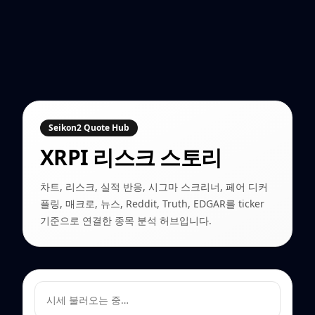
Seikon2 Quote Hub
XRPI
리스크 스토리
차트, 리스크, 실적 반응, 시그마 스크리너, 페어 디커
플링, 매크로, 뉴스, Reddit, Truth, EDGAR를 ticker
기준으로 연결한 종목 분석 허브입니다.
시세 불러오는 중…