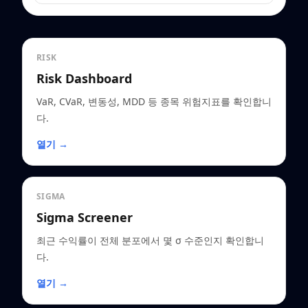
RISK
Risk Dashboard
VaR, CVaR, 변동성, MDD 등 종목 위험지표를 확인합니
다.
열기 →
SIGMA
Sigma Screener
최근 수익률이 전체 분포에서 몇 σ 수준인지 확인합니
다.
열기 →