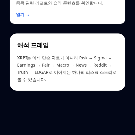
종목 관련 리포트와 요약 콘텐츠를 확인합니다.
열기 →
해석 프레임
XRPI
는 이제 단순 차트가 아니라 Risk → Sigma →
Earnings → Pair → Macro → News → Reddit →
Truth → EDGAR로 이어지는 하나의 리스크 스토리로
볼 수 있습니다.