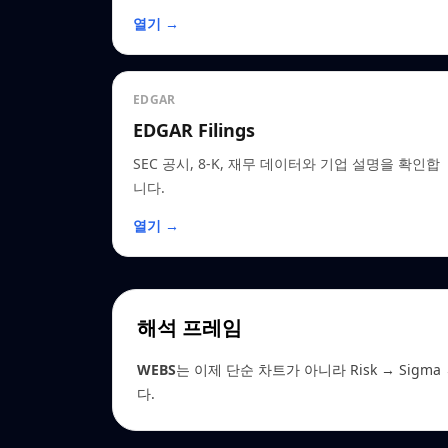
열기 →
EDGAR
EDGAR Filings
SEC 공시, 8-K, 재무 데이터와 기업 설명을 확인합
니다.
열기 →
해석 프레임
WEBS
는 이제 단순 차트가 아니라 Risk → Sigma →
다.