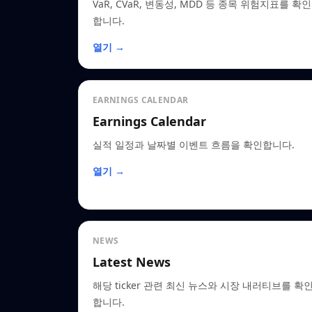
VaR, CVaR, 변동성, MDD 등 종목 위험지표를 확인
합니다.
열기 →
EARNINGS CALENDAR
Earnings Calendar
실적 일정과 날짜별 이벤트 흐름을 확인합니다.
열기 →
NEWS
Latest News
해당 ticker 관련 최신 뉴스와 시장 내러티브를 확
합니다.