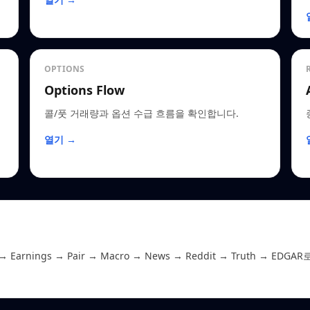
OPTIONS
Options Flow
콜/풋 거래량과 옵션 수급 흐름을 확인합니다.
열기 →
 Earnings → Pair → Macro → News → Reddit → Truth 