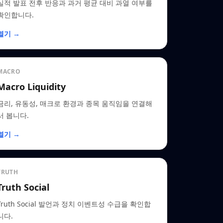
실적 발표 전후 반응과 과거 평균 대비 과열 여부를
확인합니다.
열기 →
MACRO
Macro Liquidity
금리, 유동성, 매크로 환경과 종목 움직임을 연결해
서 봅니다.
열기 →
TRUTH
Truth Social
Truth Social 발언과 정치 이벤트성 수급을 확인합
니다.