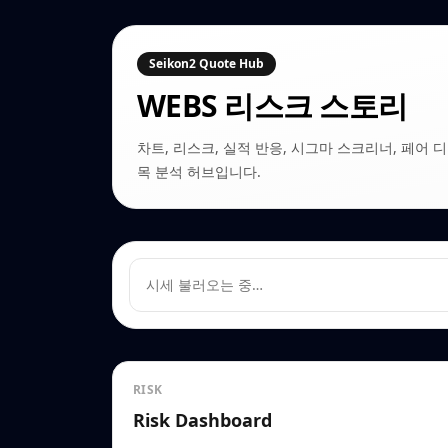
Seikon2 Quote Hub
WEBS
리스크 스토리
차트, 리스크, 실적 반응, 시그마 스크리너, 페어 디커플링
목 분석 허브입니다.
시세 불러오는 중…
RISK
Risk Dashboard