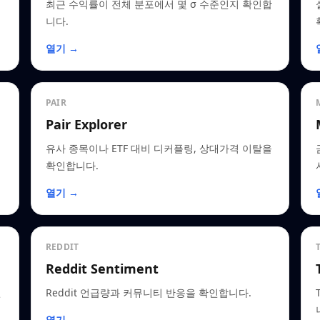
최근 수익률이 전체 분포에서 몇 σ 수준인지 확인합
니다.
열기 →
PAIR
Pair Explorer
유사 종목이나 ETF 대비 디커플링, 상대가격 이탈을
확인합니다.
열기 →
REDDIT
Reddit Sentiment
인
Reddit 언급량과 커뮤니티 반응을 확인합니다.
열기 →