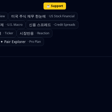
☕ Support
미국 주식 재무 한눈에
view
·
US Stock Financial
경제
신용 스프레드
·
U.S. Macro
·
Credit Spreads
색
시장반응
·
Ticker
·
Reaction
✦ Pair Explorer
·
Pro Plan