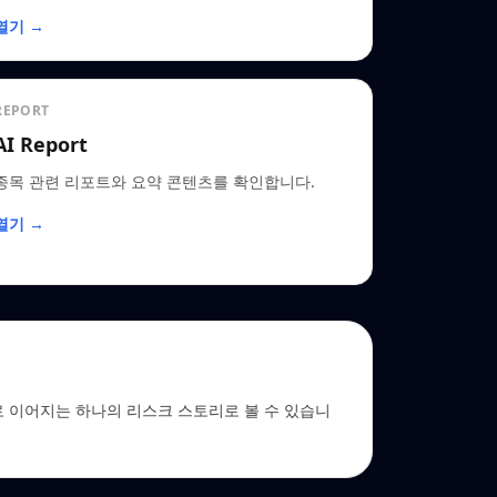
열기 →
REPORT
AI Report
종목 관련 리포트와 요약 콘텐츠를 확인합니다.
열기 →
→ EDGAR로 이어지는 하나의 리스크 스토리로 볼 수 있습니