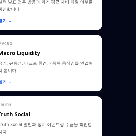
실적 발표 전후 반응과 과거 평균 대비 과열 여부를
확인합니다.
열기 →
MACRO
Macro Liquidity
금리, 유동성, 매크로 환경과 종목 움직임을 연결해
서 봅니다.
열기 →
TRUTH
Truth Social
Truth Social 발언과 정치 이벤트성 수급을 확인합
니다.