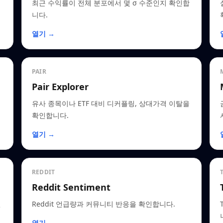
최근 수익률이 전체 분포에서 몇 σ 수준인지 확인합
니다.
열기 →
PAIR
Pair Explorer
유사 종목이나 ETF 대비 디커플링, 상대가격 이탈을
확인합니다.
열기 →
REDDIT
Reddit Sentiment
인
Reddit 언급량과 커뮤니티 반응을 확인합니다.
열기 →