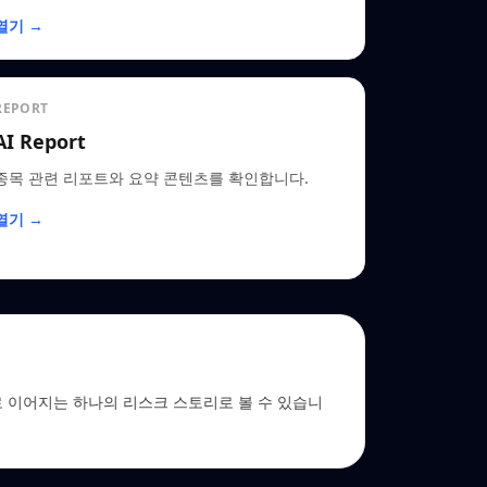
열기 →
REPORT
AI Report
종목 관련 리포트와 요약 콘텐츠를 확인합니다.
열기 →
 EDGAR로 이어지는 하나의 리스크 스토리로 볼 수 있습니