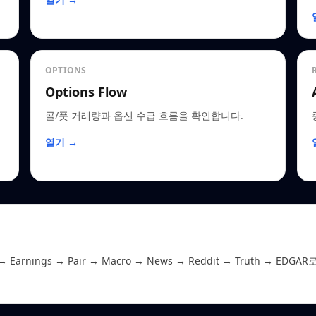
OPTIONS
Options Flow
콜/풋 거래량과 옵션 수급 흐름을 확인합니다.
열기 →
 Earnings → Pair → Macro → News → Reddit → Truth →