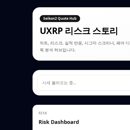
Seikon2 Quote Hub
UXRP
리스크 스토리
차트, 리스크, 실적 반응, 시그마 스크리너, 페어 디커플링
목 분석 허브입니다.
시세 불러오는 중…
RISK
Risk Dashboard