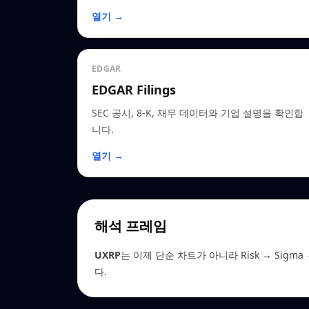
열기 →
EDGAR
EDGAR Filings
SEC 공시, 8-K, 재무 데이터와 기업 설명을 확인합
니다.
열기 →
해석 프레임
UXRP
는 이제 단순 차트가 아니라 Risk → Sigma →
다.