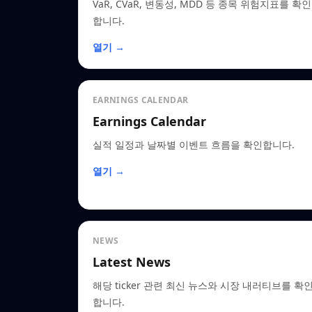
VaR, CVaR, 변동성, MDD 등 종목 위험지표를 확인
합니다.
열기 →
EARNINGS CALENDAR
Earnings Calendar
실적 일정과 날짜별 이벤트 흐름을 확인합니다.
열기 →
NEWS
Latest News
해당 ticker 관련 최신 뉴스와 시장 내러티브를 확
합니다.