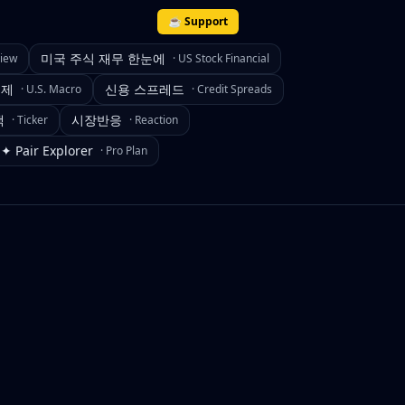
☕ Support
미국 주식 재무 한눈에
view
·
US Stock Financial
경제
신용 스프레드
·
U.S. Macro
·
Credit Spreads
색
시장반응
·
Ticker
·
Reaction
✦ Pair Explorer
·
Pro Plan