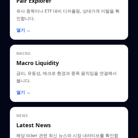
Pair Explorer
유사 종목이나 ETF 대비 디커플링, 상대가격 이탈을 확
인합니다.
열기 →
MACRO
Macro Liquidity
금리, 유동성, 매크로 환경과 종목 움직임을 연결해서
봅니다.
열기 →
NEWS
Latest News
해당 ticker 관련 최신 뉴스와 시장 내러티브를 확인합