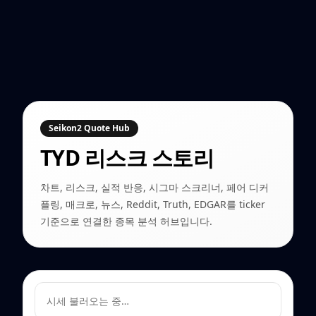
Seikon2 Quote Hub
TYD
리스크 스토리
차트, 리스크, 실적 반응, 시그마 스크리너, 페어 디커
플링, 매크로, 뉴스, Reddit, Truth, EDGAR를 ticker
기준으로 연결한 종목 분석 허브입니다.
시세 불러오는 중…