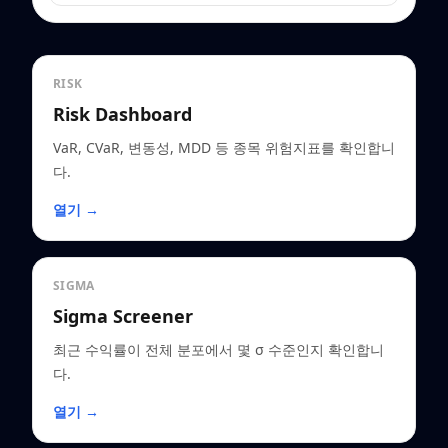
RISK
Risk Dashboard
VaR, CVaR, 변동성, MDD 등 종목 위험지표를 확인합니
다.
열기 →
SIGMA
Sigma Screener
최근 수익률이 전체 분포에서 몇 σ 수준인지 확인합니
다.
열기 →