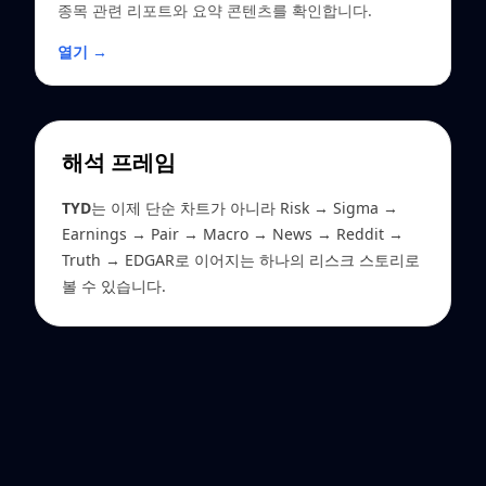
종목 관련 리포트와 요약 콘텐츠를 확인합니다.
열기 →
해석 프레임
TYD
는 이제 단순 차트가 아니라 Risk → Sigma →
Earnings → Pair → Macro → News → Reddit →
Truth → EDGAR로 이어지는 하나의 리스크 스토리로
볼 수 있습니다.