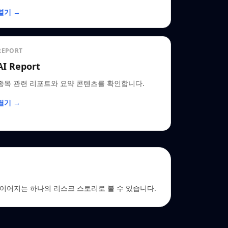
열기 →
REPORT
AI Report
종목 관련 리포트와 요약 콘텐츠를 확인합니다.
열기 →
 EDGAR로 이어지는 하나의 리스크 스토리로 볼 수 있습니다.