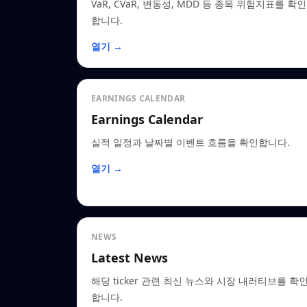
VaR, CVaR, 변동성, MDD 등 종목 위험지표를 확인
합니다.
열기 →
EARNINGS CALENDAR
Earnings Calendar
실적 일정과 날짜별 이벤트 흐름을 확인합니다.
열기 →
NEWS
Latest News
해당 ticker 관련 최신 뉴스와 시장 내러티브를 확
합니다.