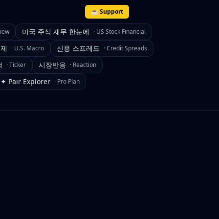
☕ Support
미국 주식 재무 한눈에
view
·
US Stock Financial
경제
신용 스프레드
·
U.S. Macro
·
Credit Spreads
색
시장반응
·
Ticker
·
Reaction
✦ Pair Explorer
·
Pro Plan