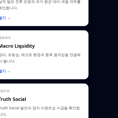
실적 발표 전후 반응과 과거 평균 대비 과열 여부를
확인합니다.
열기 →
MACRO
Macro Liquidity
금리, 유동성, 매크로 환경과 종목 움직임을 연결해
서 봅니다.
열기 →
TRUTH
Truth Social
Truth Social 발언과 정치 이벤트성 수급을 확인합
니다.