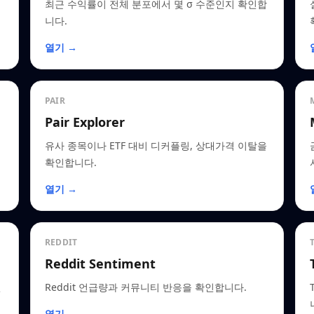
최근 수익률이 전체 분포에서 몇 σ 수준인지 확인합
니다.
열기 →
PAIR
Pair Explorer
유사 종목이나 ETF 대비 디커플링, 상대가격 이탈을
확인합니다.
열기 →
REDDIT
Reddit Sentiment
인
Reddit 언급량과 커뮤니티 반응을 확인합니다.
열기 →