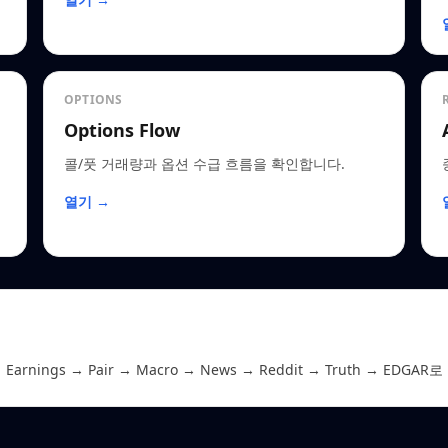
OPTIONS
Options Flow
콜/풋 거래량과 옵션 수급 흐름을 확인합니다.
열기 →
Earnings → Pair → Macro → News → Reddit → Truth →