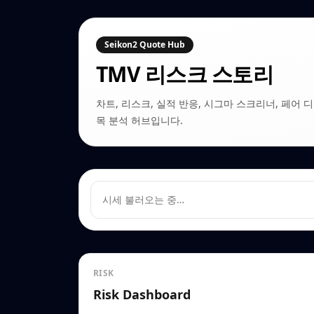
Seikon2 Quote Hub
TMV
리스크 스토리
차트, 리스크, 실적 반응, 시그마 스크리너, 페어 디커플링
목 분석 허브입니다.
시세 불러오는 중…
RISK
Risk Dashboard