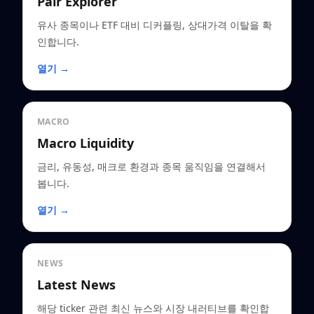
Pair Explorer
유사 종목이나 ETF 대비 디커플링, 상대가격 이탈을 확
인합니다.
열기 →
MACRO
Macro Liquidity
금리, 유동성, 매크로 환경과 종목 움직임을 연결해서
봅니다.
열기 →
NEWS
Latest News
해당 ticker 관련 최신 뉴스와 시장 내러티브를 확인합