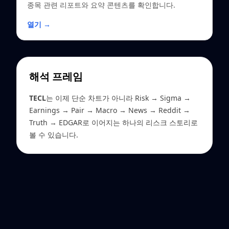
종목 관련 리포트와 요약 콘텐츠를 확인합니다.
열기 →
해석 프레임
TECL
는 이제 단순 차트가 아니라 Risk → Sigma →
Earnings → Pair → Macro → News → Reddit →
Truth → EDGAR로 이어지는 하나의 리스크 스토리로
볼 수 있습니다.