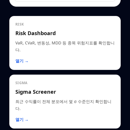
RISK
Risk Dashboard
VaR, CVaR, 변동성, MDD 등 종목 위험지표를 확인합니
다.
열기 →
SIGMA
Sigma Screener
최근 수익률이 전체 분포에서 몇 σ 수준인지 확인합니
다.
열기 →