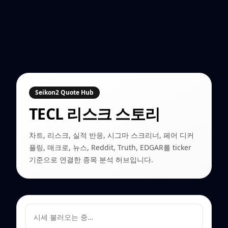
Seikon2 Quote Hub
TECL
리스크 스토리
차트, 리스크, 실적 반응, 시그마 스크리너, 페어 디커
플링, 매크로, 뉴스, Reddit, Truth, EDGAR를 ticker
기준으로 연결한 종목 분석 허브입니다.
시세 불러오는 중…