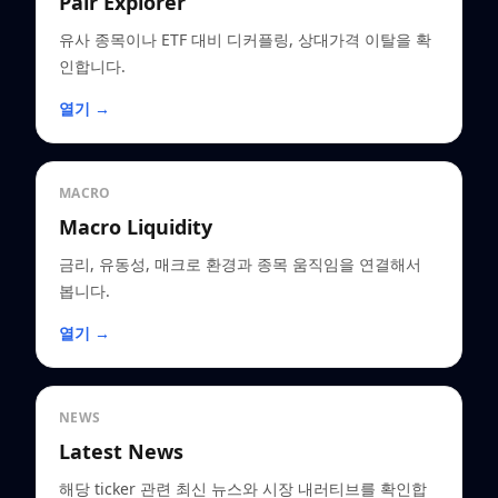
Pair Explorer
유사 종목이나 ETF 대비 디커플링, 상대가격 이탈을 확
인합니다.
열기 →
MACRO
Macro Liquidity
금리, 유동성, 매크로 환경과 종목 움직임을 연결해서
봅니다.
열기 →
NEWS
Latest News
해당 ticker 관련 최신 뉴스와 시장 내러티브를 확인합