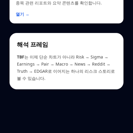
종목 관련 리포트와 요약 콘텐츠를 확인합니다.
열기 →
해석 프레임
TBF
는 이제 단순 차트가 아니라 Risk → Sigma →
Earnings → Pair → Macro → News → Reddit →
Truth → EDGAR로 이어지는 하나의 리스크 스토리로
볼 수 있습니다.