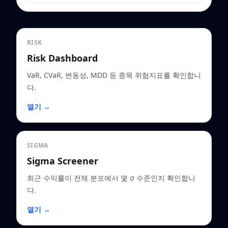
RISK
Risk Dashboard
VaR, CVaR, 변동성, MDD 등 종목 위험지표를 확인합니
다.
열기 →
SIGMA
Sigma Screener
최근 수익률이 전체 분포에서 몇 σ 수준인지 확인합니
다.
열기 →