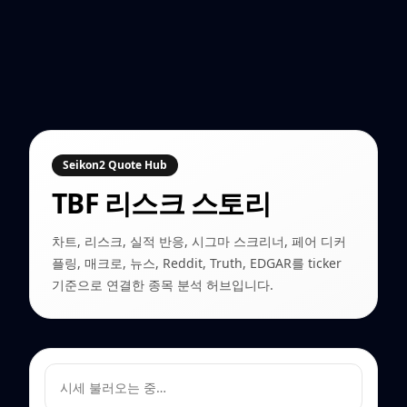
Seikon2 Quote Hub
TBF
리스크 스토리
차트, 리스크, 실적 반응, 시그마 스크리너, 페어 디커
플링, 매크로, 뉴스, Reddit, Truth, EDGAR를 ticker
기준으로 연결한 종목 분석 허브입니다.
시세 불러오는 중…