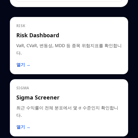
RISK
Risk Dashboard
VaR, CVaR, 변동성, MDD 등 종목 위험지표를 확인합니
다.
열기 →
SIGMA
Sigma Screener
최근 수익률이 전체 분포에서 몇 σ 수준인지 확인합니
다.
열기 →