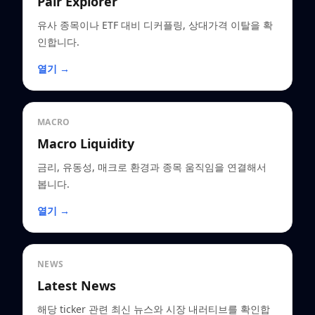
Pair Explorer
유사 종목이나 ETF 대비 디커플링, 상대가격 이탈을 확
인합니다.
열기 →
MACRO
Macro Liquidity
금리, 유동성, 매크로 환경과 종목 움직임을 연결해서
봅니다.
열기 →
NEWS
Latest News
해당 ticker 관련 최신 뉴스와 시장 내러티브를 확인합