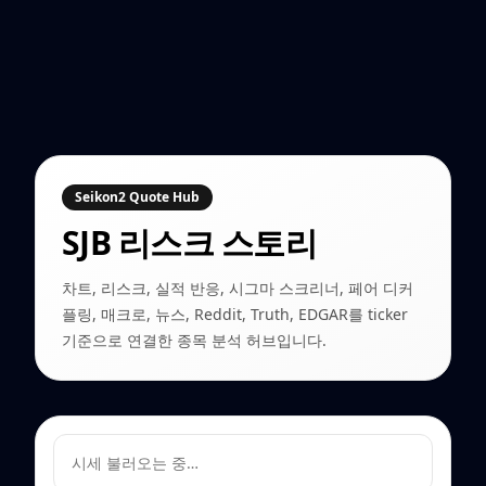
Seikon2 Quote Hub
SJB
리스크 스토리
차트, 리스크, 실적 반응, 시그마 스크리너, 페어 디커
플링, 매크로, 뉴스, Reddit, Truth, EDGAR를 ticker
기준으로 연결한 종목 분석 허브입니다.
시세 불러오는 중…