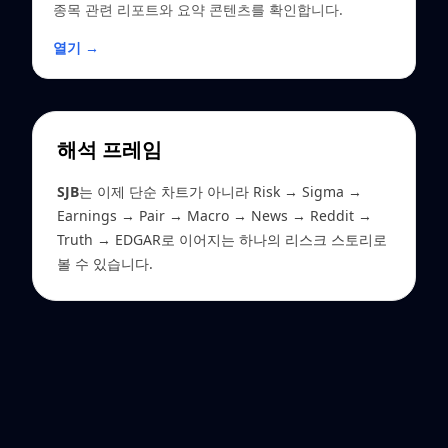
종목 관련 리포트와 요약 콘텐츠를 확인합니다.
열기 →
해석 프레임
SJB
는 이제 단순 차트가 아니라 Risk → Sigma →
Earnings → Pair → Macro → News → Reddit →
Truth → EDGAR로 이어지는 하나의 리스크 스토리로
볼 수 있습니다.