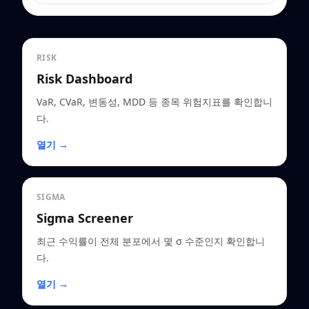
RISK
Risk Dashboard
VaR, CVaR, 변동성, MDD 등 종목 위험지표를 확인합니
다.
열기 →
SIGMA
Sigma Screener
최근 수익률이 전체 분포에서 몇 σ 수준인지 확인합니
다.
열기 →