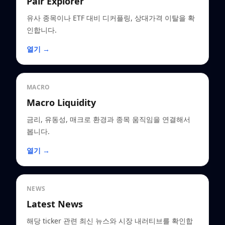
Pair Explorer
유사 종목이나 ETF 대비 디커플링, 상대가격 이탈을 확
인합니다.
열기 →
MACRO
Macro Liquidity
금리, 유동성, 매크로 환경과 종목 움직임을 연결해서
봅니다.
열기 →
NEWS
Latest News
해당 ticker 관련 최신 뉴스와 시장 내러티브를 확인합