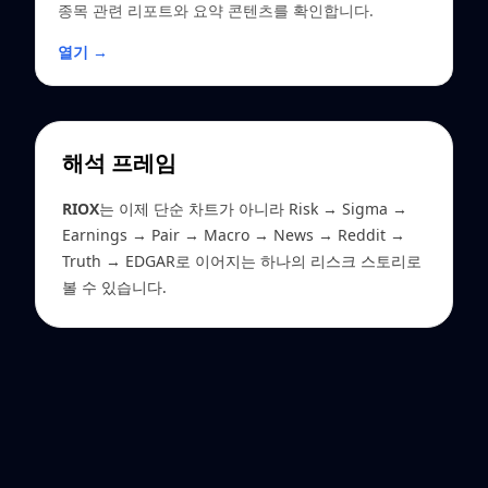
종목 관련 리포트와 요약 콘텐츠를 확인합니다.
열기 →
해석 프레임
RIOX
는 이제 단순 차트가 아니라 Risk → Sigma →
Earnings → Pair → Macro → News → Reddit →
Truth → EDGAR로 이어지는 하나의 리스크 스토리로
볼 수 있습니다.