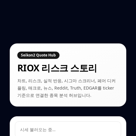
Seikon2 Quote Hub
RIOX
리스크 스토리
차트, 리스크, 실적 반응, 시그마 스크리너, 페어 디커
플링, 매크로, 뉴스, Reddit, Truth, EDGAR를 ticker
기준으로 연결한 종목 분석 허브입니다.
시세 불러오는 중…